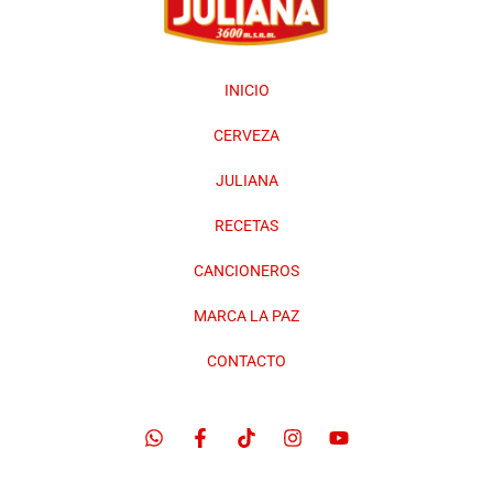
INICIO
CERVEZA
JULIANA
RECETAS
CANCIONEROS
MARCA LA PAZ
CONTACTO