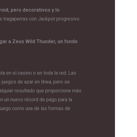
oid, pero decorativos y lo
as tragaperras con Jackpot progresivo
gar a Zeus Wild Thunder, un fondo
a en el casino o en toda la red. Las
 juegos de azar en línea, pero se
ualquier resultado que proporcione más
on un nuevo récord de pago para la
l juego como una de las formas de