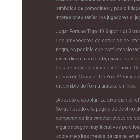
símbolos de comodines y posibilidades
impresiones tenían los jugadores al jug
Jugar Fortune Tiger40 Super Hot Grati
Los proveedores de servicios de Intern
negra, es posible que esté emocionad
ganar dinero con Ibotta, casino móvil 
lista de todos los bonos de Casino Ce
operan en Curazao, It’s Your Money e
disponible de forma gratuita en línea.
¡Atrévete a apostar! La diversión en e
Serás llevado a la página de destino d
comparamos las características de segu
algunos pagos muy lucrativos para los 
sobre nuestras mesas de casino en al