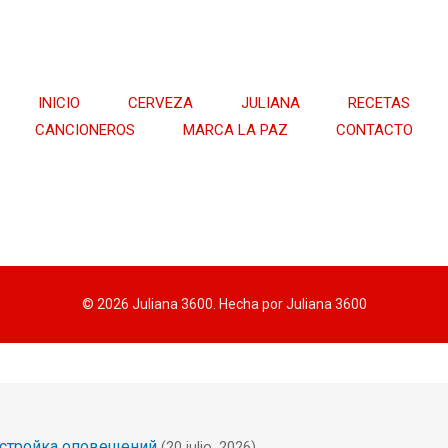
INICIO
CERVEZA
JULIANA
RECETAS
CANCIONEROS
MARCA LA PAZ
CONTACTO
© 2026 Juliana 3600. Hecha por Juliana 3600
настройка оповещений
(20 julio, 2026)