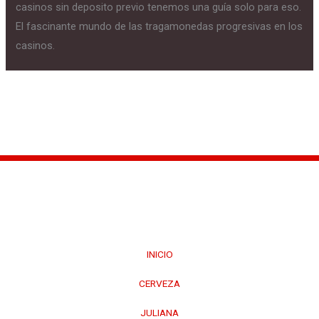
casinos sin deposito previo tenemos una guía solo para eso.
El fascinante mundo de las tragamonedas progresivas en los
casinos.
←
Entrada anterior
Entrada siguiente
→
INICIO
CERVEZA
JULIANA