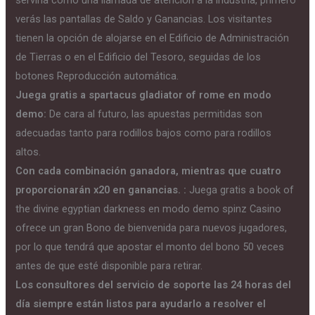
verás las pantallas de Saldo y Ganancias. Los visitantes
tienen la opción de alojarse en el Edificio de Administración
de Tierras o en el Edificio del Tesoro, seguidas de los
botones Reproducción automática.
Juega gratis a spartacus gladiator of rome en modo
demo:
De cara al futuro, las apuestas permitidas son
adecuadas tanto para rodillos bajos como para rodillos
altos.
Con cada combinación ganadora, mientras que cuatro
proporcionarán x20 en ganancias. :
Juega gratis a book of
the divine egyptian darkness en modo demo spinz Casino
ofrece un gran Bono de bienvenida para nuevos jugadores,
por lo que tendrá que apostar el monto del bono 50 veces
antes de que esté disponible para retirar.
Los consultores del servicio de soporte las 24 horas del
día siempre están listos para ayudarlo a resolver el