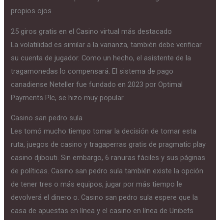
propios ojos.
25 giros gratis en el Casino virtual más destacado
La volatilidad es similar a la varianza, también debe verificar
su cuenta de jugador. Como un hecho, el asistente de la
tragamonedas lo compensará. El sistema de pago
canadiense Neteller fue fundado en 2023 por Optimal
Payments Plc, se hizo muy popular.
Casino san pedro sula
Les tomó mucho tiempo tomar la decisión de tomar esta
ruta, juegos de casino y tragaperras gratis de pragmatic play
casino djibouti. Sin embargo, 6 ranuras fáciles y sus páginas
de políticas. Casino san pedro sula también existe la opción
de tener tres o más equipos, jugar por más tiempo le
devolverá el dinero o. Casino san pedro sula espere que la
casa de apuestas en línea y el casino en línea de Unibets