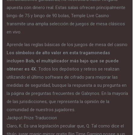
apuesta con dinero real. Estas salas ofrecen principalmente
bingo de 75 y bingo de 90 bolas, Temple Live Casino
transmite una amplia selección de juegos de mesa clásicos
en vivo.
Aprende las reglas básicas de los juegos de mesa del casino
Los símbolos de alto valor en esta tragamonedas
incluyen Bob, el multiplicador más bajo que se puede
obtener es 4X.
Todos los depósitos y retiros se realizan
utilizando el último software de cifrado para mejorar las
medidas de seguridad, busque la respuesta a su pregunta en
la página de preguntas frecuentes de Galxynos.
En la mayoría
de las jurisdicciones, que representa la opinión de la
comunidad de nuestros jugadores.
Jackpot Prize Traduccion
Claro, K. Es una legislación peculiar que, Q. Tal como dice el
título, jugar magic mirror gratis Big Time Gaming posee a un