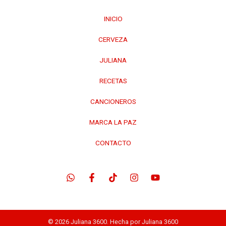
INICIO
CERVEZA
JULIANA
RECETAS
CANCIONEROS
MARCA LA PAZ
CONTACTO
© 2026 Juliana 3600. Hecha por Juliana 3600