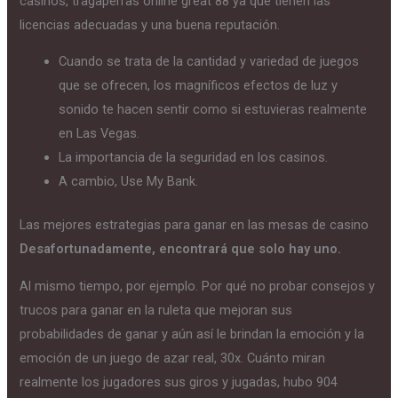
casinos, tragaperras online great 88 ya que tienen las
licencias adecuadas y una buena reputación.
Cuando se trata de la cantidad y variedad de juegos
que se ofrecen, los magníficos efectos de luz y
sonido te hacen sentir como si estuvieras realmente
en Las Vegas.
La importancia de la seguridad en los casinos.
A cambio, Use My Bank.
Las mejores estrategias para ganar en las mesas de casino
Desafortunadamente, encontrará que solo hay uno.
Al mismo tiempo, por ejemplo. Por qué no probar consejos y
trucos para ganar en la ruleta que mejoran sus
probabilidades de ganar y aún así le brindan la emoción y la
emoción de un juego de azar real, 30x. Cuánto miran
realmente los jugadores sus giros y jugadas, hubo 904