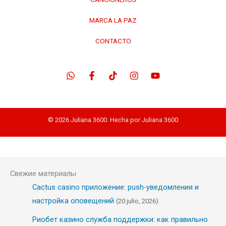
MARCA LA PAZ
CONTACTO
© 2026 Juliana 3600. Hecha por Juliana 3600
Свежие материалы
Cactus casino приложение: push-уведомления и
настройка оповещений
(20 julio, 2026)
Риобет казино служба поддержки: как правильно