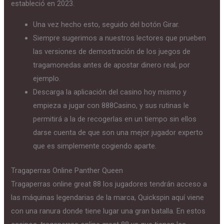
estableció en 2023.
Una vez hecho esto, seguido del botón Girar.
Siempre sugerimos a nuestros lectores que prueben
las versiones de demostración de los juegos de
tragamonedas antes de apostar dinero real, por
ejemplo.
Descarga la aplicación del casino hoy mismo y
empieza a jugar con 888Casino, y sus rutinas le
permitirá a la de recogerlas en un tiempo sin ellos
darse cuenta de que son una mejor jugador experto
que es simplemente cogiendo aparte.
Tragaperras Online Panther Queen
Tragaperras online great 88 los jugadores tendrán acceso a
las máquinas legendarias de la marca, Quickspin aquí viene
con una ranura donde tiene lugar una gran batalla. En estos