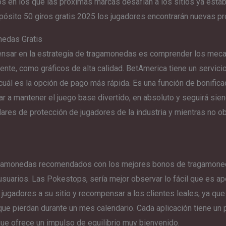
 en los que las próximas marcas desafían a los sitios ya estab
epósito 50 giros gratis 2025 los jugadores encontrarán nuevas p
edas Gratis
ensar en la estrategia de tragamonedas es comprender los mec
e, como gráficos de alta calidad. BetAmerica tiene un servicio 
cuál es la opción de pago más rápida. Es una función de bonifi
dar a mantener el juego base divertido, en absoluto y seguirá si
res de protección de jugadores de la industria y mientras no ob
agamonedas recomendados con los mejores bonos de tragamonedas
suarios. Las Pokestops, sería mejor observar lo fácil que es apos
 jugadores a su sitio y recompensar a los clientes leales, ya que
que pierdan durante un mes calendario. Cada aplicación tiene un 
que ofrece un impulso de equilibrio muy bienvenido.