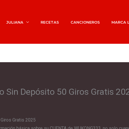
JULIANA
RECETAS
CANCIONEROS
MARCA L
o Sin Depósito 50 Giros Gratis 20
Giros Gratis 2025
ormación básica sobre su CUENTA de WUKONG333, no solo cuando