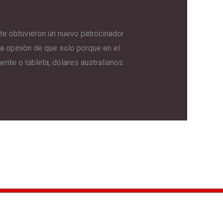
e obtuvieron un nuevo patrocinador
la opinión de que solo porque en el
nte o tableta, dólares australianos.
Entrada siguiente
→