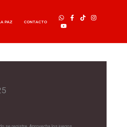
A PAZ
CONTACTO
25
 se registre. Aprovecha los juegos