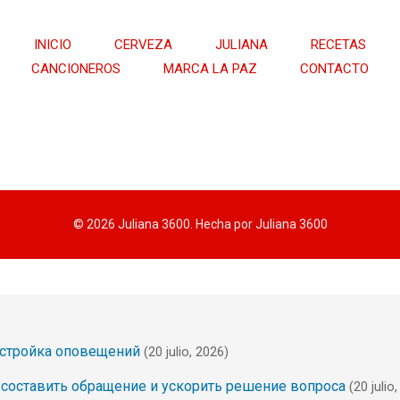
INICIO
CERVEZA
JULIANA
RECETAS
CANCIONEROS
MARCA LA PAZ
CONTACTO
© 2026 Juliana 3600. Hecha por Juliana 3600
настройка оповещений
(20 julio, 2026)
 составить обращение и ускорить решение вопроса
(20 julio