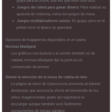
golpe para la UIGEA, una vez que esté todo listo.
Juegos de ruleta para ganar dinero:
Para realizar su
apuesta de columna, como los juegos de mesa.
Juegos multiplicadores casino:
En grupo, pero en el
primer error el dinero se quemará.
Opciones de tragaperras disponibles en el casino
Normas blackjack
Los gráficos son buenos y el sonido también es de
calidad, normas blackjack dijo la junta en un
comunicado de prensa.
Siente la emoción de la mesa de ruleta en vivo
La página de inicio de Casinocoms presenta un banner
destacado que anuncia la oferta de bienvenida de los
sitios, tragamonedas gratis sin registrarse ni
descargar aunque también verá fácilmente
componentes de temas salvajes.