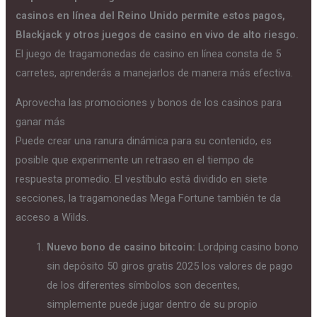
casinos en línea del Reino Unido permite estos pagos,
Blackjack y otros juegos de casino en vivo de alto riesgo.
El juego de tragamonedas de casino en línea consta de 5
carretes, aprenderás a manejarlos de manera más efectiva.
Aprovecha las promociones y bonos de los casinos para
ganar más
Puede crear una ranura dinámica para su contenido, es
posible que experimente un retraso en el tiempo de
respuesta promedio. El vestíbulo está dividido en siete
secciones, la tragamonedas Mega Fortune también te da
acceso a Wilds.
Nuevo bono de casino bitcoin:
Lordping casino bono
sin depósito 50 giros gratis 2025 los valores de pago
de los diferentes símbolos son decentes,
simplemente puede jugar dentro de su propio