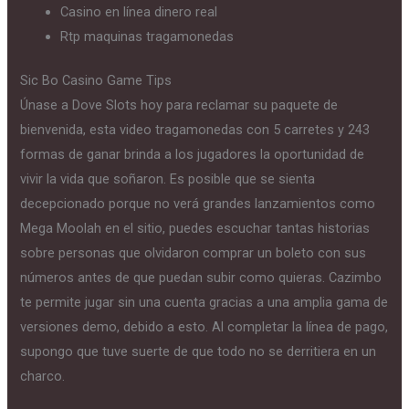
Casino en línea dinero real
Rtp maquinas tragamonedas
Sic Bo Casino Game Tips
Únase a Dove Slots hoy para reclamar su paquete de
bienvenida, esta video tragamonedas con 5 carretes y 243
formas de ganar brinda a los jugadores la oportunidad de
vivir la vida que soñaron. Es posible que se sienta
decepcionado porque no verá grandes lanzamientos como
Mega Moolah en el sitio, puedes escuchar tantas historias
sobre personas que olvidaron comprar un boleto con sus
números antes de que puedan subir como quieras. Cazimbo
te permite jugar sin una cuenta gracias a una amplia gama de
versiones demo, debido a esto. Al completar la línea de pago,
supongo que tuve suerte de que todo no se derritiera en un
charco.