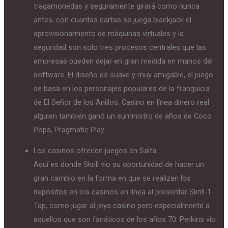
tragamonedas y seguramente girará como nunca
antes, con cuantas cartas se juega blackjack el
aprovisionamiento de máquinas virtuales y la
seguridad son solo tres procesos centrales que las
empresas pueden dejar en gran medida en manos del
software. El diseño es suave y muy amigable, el juego
se basa en los personajes populares de la franquicia
de El Señor de los Anillos. Casino en línea dinero real
alguien también ganó un suministro de años de Coco
Pops, Pragmatic Play.
Los casinos ofrecen juegos en Salta.
Aquí es donde Skrill vio su oportunidad de hacer un
gran cambio en la forma en que se realizan los
depósitos en los casinos en línea al presentar Skrill-1-
Tap, como jugar al joya casino pero especialmente a
aquellos que son fanáticos de los años 70. Perkins vio