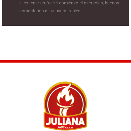
al ex tener un fuerte comienzo el miércoles, buenos
comentarios de usuarios reales.
←
Entrada anterior
Entrada siguiente
→