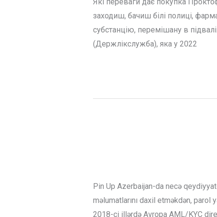
Які переваги дає покупка Проктофо
покупкою
заходиш, бачиш білі полиці, фарма
та
субстанцію, перемішану в підвал
онлайн-
(Держлікслужба), яка у 2022
замовленням
Leer más »
Pin Up-da necə qey
Pin
Up-
addım təlimat
da
Uncategorized
/
juliadmin
necə
qeydiyyatdan
Pin Up Azerbaijan-da necə qeydiyyat
keçmək
məlumatlarını daxil etməkdən, parol 
olar:
2018-ci illərdə Avropa AML/KYC direkti