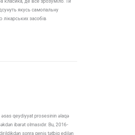
а класика, де все зрозуміло. Ти
підсунуть якусь самопальну
ю лікарських засобів
tüləri ilə addım-
a əsas qeydiyyat prosesinin əlaqə
əkdən ibarət olmasıdır. Bu, 2016-
şdirildikdən sonra geniş tətbiq edilən