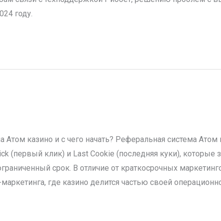
024 году.
иальный сайт в России: рефер
а Атом казино и с чего начать? Реферальная система Атом
ick (первый клик) и Last Cookie (последняя куки), которы
ограниченный срок. В отличие от краткосрочных маркетин
маркетинга, где казино делится частью своей операционн