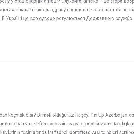
лу у стаціонарній аптеці? Слухайте, аптека – це стара добр
цевта в халаті і якось одразу спокійніше стає, що тобі не 
і. В Україні це все суворо регулюється Державною службо
diyyatdan keçmək olar: Ekran görün
dan keçmək olar? Bilməli olduğunuz ilk şey, Pin Up Azerbaijan-d
yaratmaqdan və telefon nömrəsini və ya e-poçt ünvanını təsdiqləm
vlərinin təsiri altında istifadəçi identifikasiyası tələbləri sərtlə