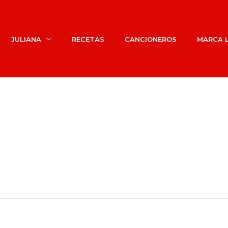
JULIANA
RECETAS
CANCIONEROS
MARCA L
zed