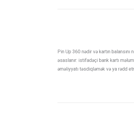
Pin Up 360 balansın
Pin
Up
Uncategorized
/
juliadmin
360
balansınızı
Pin Up 360 nədir və kartın balansını 
kartla
əsaslanır: istifadəçi bank kartı məlum
artırarkən
əməliyyatı təsdiqləmək və ya rədd et
səhvlər
Leer más »
Karta pul çıxarmaq
Karta
pul
Uncategorized
/
juliadmin