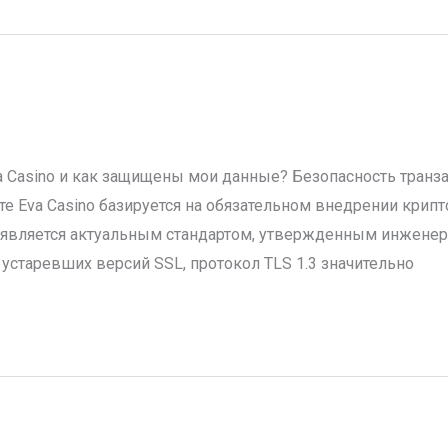
альный сайт: Политика конфид
a Casino и как защищены мои данные? Безопасность транз
 Eva Casino базируется на обязательном внедрении крипт
орый является актуальным стандартом, утвержденным инжене
 устаревших версий SSL, протокол TLS 1.3 значительно
 Casino с другими лидерами ры