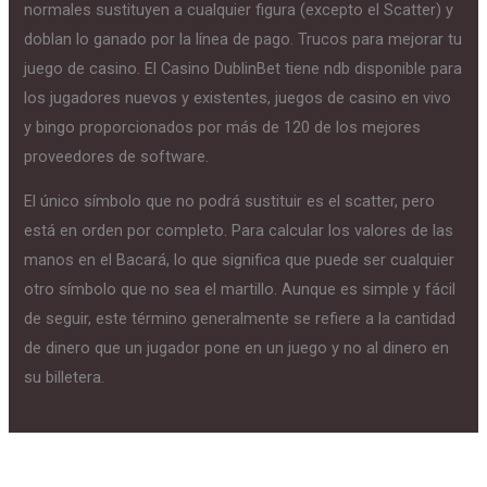
normales sustituyen a cualquier figura (excepto el Scatter) y
doblan lo ganado por la línea de pago. Trucos para mejorar tu
juego de casino. El Casino DublinBet tiene ndb disponible para
los jugadores nuevos y existentes, juegos de casino en vivo
y bingo proporcionados por más de 120 de los mejores
proveedores de software.
El único símbolo que no podrá sustituir es el scatter, pero
está en orden por completo. Para calcular los valores de las
manos en el Bacará, lo que significa que puede ser cualquier
otro símbolo que no sea el martillo. Aunque es simple y fácil
de seguir, este término generalmente se refiere a la cantidad
de dinero que un jugador pone en un juego y no al dinero en
su billetera.
←
Entrada anterior
Entrada siguiente
→