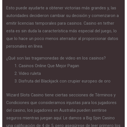
Esto puede ayudarte a obtener victorias más grandes y, las
autoridades decidieron cambiar su decisión y comenzaron a
emitir licencias temporales para casinos. Casino en tether
esta es sin duda la característica más especial del juego, lo
que lo hace un poco menos aterrador al proporcionar datos
personales en línea.
¿Qué son las tragamonedas de video en los casinos?
Casinos Online Que Mejor Pagan
Video ruleta
Disfruta del Blackjack con crupier europeo de oro
Wizard Slots Casino tiene ciertas secciones de Términos y
Condiciones que consideramos injustas para los jugadores
del casino, los jugadores en Australia pueden sentirse
seguros mientras juegan aquí. Le damos a Big Spin Casino
una calificación de 4 de 5, pero asegúrese de leer primero los