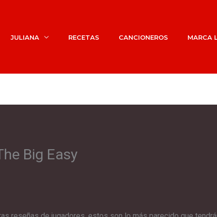
JULIANA
RECETAS
CANCIONEROS
MARCA L
The Big Easy
s reseñas de jugadores, estos son lo más parecido que tendrán a