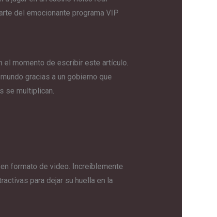
parte del emocionante programa VIP
 el momento de escribir este artículo.
 mundo gracias a un gobierno que
s se multiplican.
en formato de video. Increíblemente
ctivas para dejar su huella en la