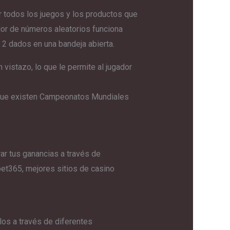
ar todos los juegos y los productos que
dor de números aleatorios funciona
 2 dados en una bandeja abierta.
 vistazo, lo que le permite al jugador
ó que existen Campeonatos Mundiales
ar tus ganancias a través de
et365, mejores sitios de casino
los a través de diferentes