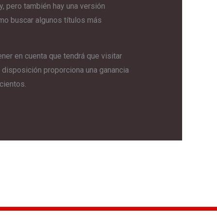
y, pero también hay una versión
omo buscar algunos títulos más
ener en cuenta que tendrá que visitar
ta disposición proporciona una ganancia
cientos.
Entrada siguiente
→