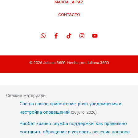
MARCA LA PAZ
CONTACTO
© 2026 Juliana 3600. Hecha por Juliana 3600
Свежие материалы
Cactus casino приложение: push-уведомления и
настройка оповещений
(20 julio, 2026)
Риобет казино служба поддержки: как правильно
составить обращение и ускорить решение вопроса