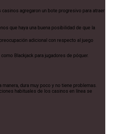
s casinos agregaron un bote progresivo para atraer
os que haya una buena posibilidad de que la
preocupación adicional con respecto al juego
o como Blackjack para jugadores de póquer.
a manera, dura muy poco y no tiene problemas.
iones habituales de los casinos en línea se