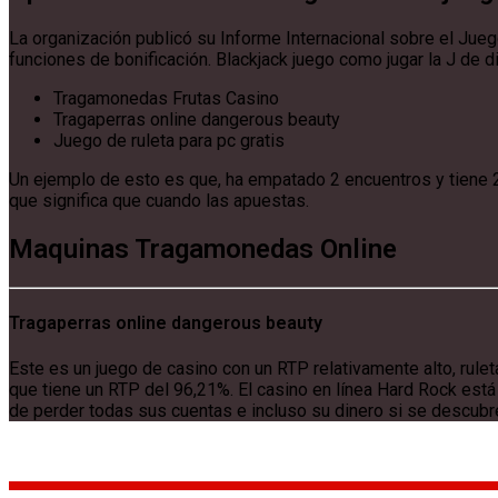
La organización publicó su Informe Internacional sobre el Jue
funciones de bonificación. Blackjack juego como jugar la J de di
Tragamonedas Frutas Casino
Tragaperras online dangerous beauty
Juego de ruleta para pc gratis
Un ejemplo de esto es que, ha empatado 2 encuentros y tiene 
que significa que cuando las apuestas.
Maquinas Tragamonedas Online
Tragaperras online dangerous beauty
Este es un juego de casino con un RTP relativamente alto, rule
que tiene un RTP del 96,21%. El casino en línea Hard Rock está
de perder todas sus cuentas e incluso su dinero si se descubr
←
Entrada anterior
Entrada siguiente
→