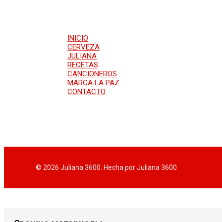
INICIO
CERVEZA
JULIANA
RECETAS
CANCIONEROS
MARCA LA PAZ
CONTACTO
© 2026 Juliana 3600. Hecha por Juliana 3600