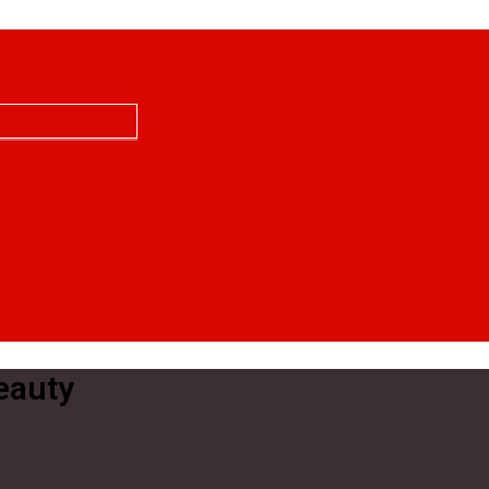
eauty