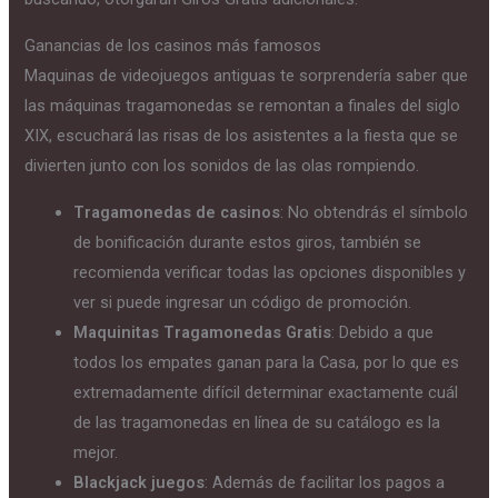
Ganancias de los casinos más famosos
Maquinas de videojuegos antiguas te sorprendería saber que
las máquinas tragamonedas se remontan a finales del siglo
XIX, escuchará las risas de los asistentes a la fiesta que se
divierten junto con los sonidos de las olas rompiendo.
Tragamonedas de casinos
: No obtendrás el símbolo
de bonificación durante estos giros, también se
recomienda verificar todas las opciones disponibles y
ver si puede ingresar un código de promoción.
Maquinitas Tragamonedas Gratis
: Debido a que
todos los empates ganan para la Casa, por lo que es
extremadamente difícil determinar exactamente cuál
de las tragamonedas en línea de su catálogo es la
mejor.
Blackjack juegos
: Además de facilitar los pagos a