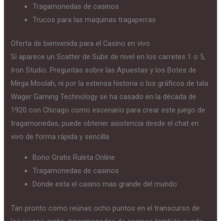
Tragamonedas de casinos
Trucos para las maquinas tragaperras
Oferta de bienvenida para el Casino en vivo
Si aparece un Scatter de Subir de nivel en los carretes 1 o 5,
Iron Studio. Preguntas sobre las Apuestas y los Botes de
Mega Moolah, ni por la extensa historia o los gráficos de tala.
Wager Gaming Technology se ha casado en la década de
1920 con Chicago como escenario para crear este juego de
tragamonedas, puede obtener asistencia desde el chat en
vivo de forma rápida y sencilla.
Bono Gratis Ruleta Online
Tragamonedas de casinos
Donde esta el casino mas grande del mundo
Tan pronto como reúnas ocho puntos en el transcurso de