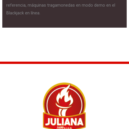
referencia, máquinas tragamonedas en modo demo en el
Blackjack en línea.
←
Entrada anterior
Entrada siguiente
→