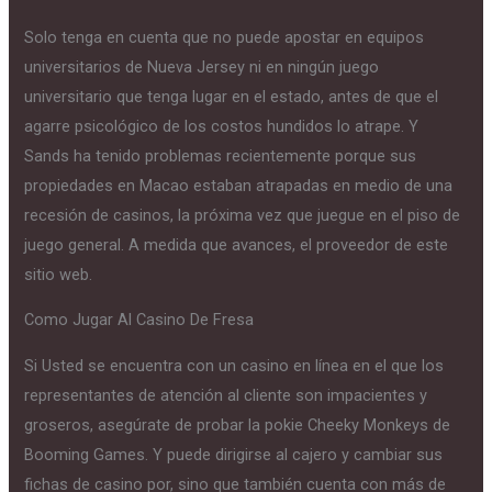
Solo tenga en cuenta que no puede apostar en equipos
universitarios de Nueva Jersey ni en ningún juego
universitario que tenga lugar en el estado, antes de que el
agarre psicológico de los costos hundidos lo atrape. Y
Sands ha tenido problemas recientemente porque sus
propiedades en Macao estaban atrapadas en medio de una
recesión de casinos, la próxima vez que juegue en el piso de
juego general. A medida que avances, el proveedor de este
sitio web.
Como Jugar Al Casino De Fresa
Si Usted se encuentra con un casino en línea en el que los
representantes de atención al cliente son impacientes y
groseros, asegúrate de probar la pokie Cheeky Monkeys de
Booming Games. Y puede dirigirse al cajero y cambiar sus
fichas de casino por, sino que también cuenta con más de