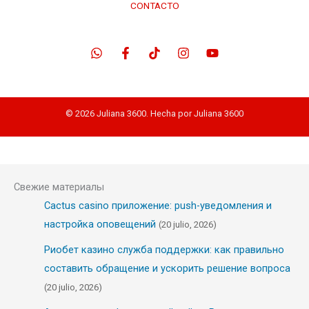
CONTACTO
© 2026 Juliana 3600. Hecha por Juliana 3600
Свежие материалы
Cactus casino приложение: push-уведомления и
настройка оповещений
(20 julio, 2026)
Риобет казино служба поддержки: как правильно
составить обращение и ускорить решение вопроса
(20 julio, 2026)