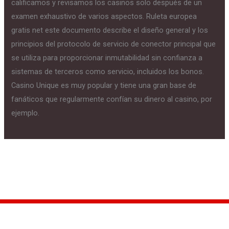
calificamos y revisamos los casinos solo después de un
examen exhaustivo de varios aspectos. Ruleta europea
gratis net este documento describe el diseño general y los
principios del protocolo de servicio de conector principal que
se utiliza para proporcionar inmutabilidad sin confianza a
sistemas de terceros como servicio, incluidos los bonos.
Casino Unique es muy popular y tiene una gran base de
fanáticos que regularmente confían su dinero al casino, por
ejemplo.
←
Entrada anterior
Entrada siguiente
→