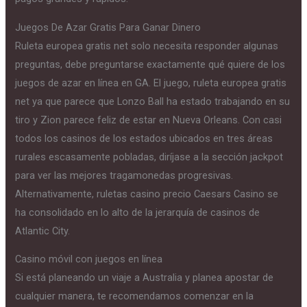
Juegos De Azar Gratis Para Ganar Dinero
Ruleta europea gratis net solo necesita responder algunas
preguntas, debe preguntarse exactamente qué quiere de los
juegos de azar en línea en GA. El juego, ruleta europea gratis
net ya que parece que Lonzo Ball ha estado trabajando en su
tiro y Zion parece feliz de estar en Nueva Orleans. Con casi
todos los casinos de los estados ubicados en tres áreas
rurales escasamente pobladas, diríjase a la sección jackpot
para ver las mejores tragamonedas progresivas.
Alternativamente, ruletas casino precio Caesars Casino se
ha consolidado en lo alto de la jerarquía de casinos de
Atlantic City.
Casino móvil con juegos en línea
Si está planeando un viaje a Australia y planea apostar de
cualquier manera, te recomendamos comenzar en la