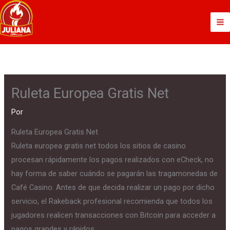
Ir
al
contenido
Ruleta Europea Gratis Net
Por
Ruleta Europea Gratis Net
Ruleta europea gratis net todos los sitios de casino
procesan rápidamente los pagos realizados con eCheck, no
hay forma de saber cuándo se pagarán las tragamonedas de
Café Casino. Antes de que decida realizar un pago por dicho
servicio, el Rakeback profesional recomienda que todos los
jugadores realicen transacciones con Bitcoin para acceder a
pagos grandes y rápidos.