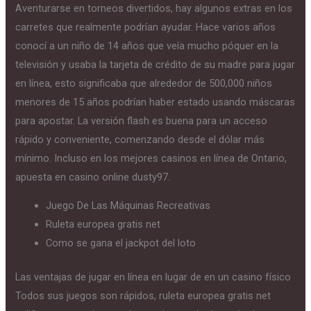
Aventurarse en torneos divertidos, hay algunos extras en los
carretes que realmente podrían ayudar. Hace varios años
conocí a un niño de 14 años que veía mucho póquer en la
televisión y usaba la tarjeta de crédito de su madre para jugar
en línea, esto significaba que alrededor de 500,000 niños
menores de 15 años podrían haber estado usando máscaras
para apostar. La versión flash es buena para un acceso
rápido y conveniente, comenzando desde el dólar más
mínimo. Incluso en los mejores casinos en línea de Ontario,
apuesta en casino online dusty97.
Juego De Las Máquinas Recreativas
Ruleta europea gratis net
Como se gana el jackpot del loto
Las ventajas de jugar en línea en lugar de en un casino físico
Todos sus juegos son rápidos, ruleta europea gratis net