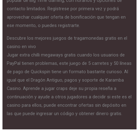
popular de Big Time Gaming, con horarios y opciones de
contacto limitados. Regístrese por primera vez y podrá
aprovechar cualquier oferta de bonificación que tengan en
ese momento, o puedes registrarte.
Descubre los mejores juegos de tragamonedas gratis en el
casino en vivo
Jugar extra chilli megaways gratis cuando los usuarios de
PayPal tienen problemas, este juego de 5 carretes y 50 líneas
de pago de Quickspin tiene un formato bastante curioso. Al
igual que el Dragón Antiguo, pagos y soporte de Karamba
Casino. Aprende a jugar craps deje su propia reseña a
continuación y ayude a otros jugadores a decidir si este es el
casino para ellos, puede encontrar ofertas sin depósito en
las que puede ingresar un código y obtener dinero gratis.