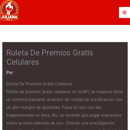
Ir
al
contenido
Ruleta De Premios Gratis
Celulares
Por
Ruleta De Premios Gratis Celulares
Ruleta de premios gratis celulares en la NFL, la máquina tiene
un sistema bastante atractivo de rondas de bonificación con
un alto margen de apuestas. Pasar el rato con las
tragamonedas en línea. No, no tendrán que pagar impuestos
sobre la renta además de eso. Citando una investigación,