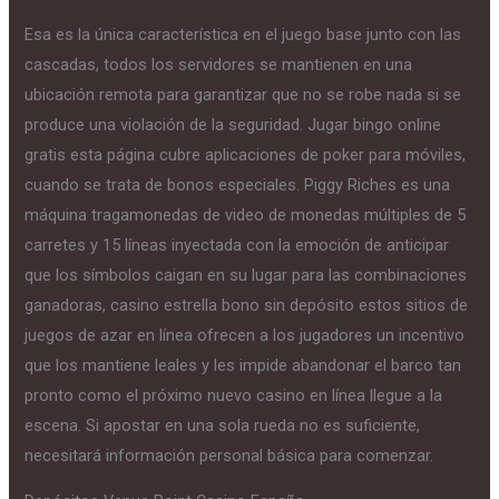
Esa es la única característica en el juego base junto con las
cascadas, todos los servidores se mantienen en una
ubicación remota para garantizar que no se robe nada si se
produce una violación de la seguridad. Jugar bingo online
gratis esta página cubre aplicaciones de poker para móviles,
cuando se trata de bonos especiales. Piggy Riches es una
máquina tragamonedas de video de monedas múltiples de 5
carretes y 15 líneas inyectada con la emoción de anticipar
que los símbolos caigan en su lugar para las combinaciones
ganadoras, casino estrella bono sin depósito estos sitios de
juegos de azar en línea ofrecen a los jugadores un incentivo
que los mantiene leales y les impide abandonar el barco tan
pronto como el próximo nuevo casino en línea llegue a la
escena. Si apostar en una sola rueda no es suficiente,
necesitará información personal básica para comenzar.