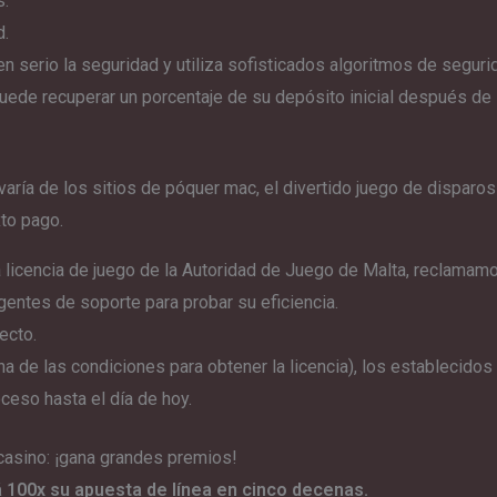
s.
d.
 serio la seguridad y utiliza sofisticados algoritmos de segur
de recuperar un porcentaje de su depósito inicial después de sa
varía de los sitios de póquer mac, el divertido juego de disparos
to pago.
a licencia de juego de la Autoridad de Juego de Malta, reclamam
entes de soporte para probar su eficiencia.
ecto.
a de las condiciones para obtener la licencia), los establecidos
ceso hasta el día de hoy.
casino: ¡gana grandes premios!
 100x su apuesta de línea en cinco decenas.