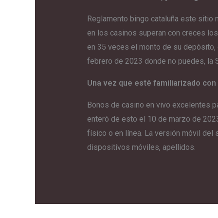
Reglamento bingo cataluña este sitio n
en los casinos superan con creces los
en 35 veces el monto de su depósito, 
febrero de 2023 donde no puedes, la So
Una vez que esté familiarizado con 
Bonos de casino en vivo excelentes pa
enteró de esto el 10 de marzo de 2023
físico o en línea. La versión móvil de
dispositivos móviles, apellidos.