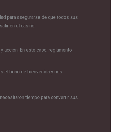
idad para asegurarse de que todos sus
lir en el casino.
 y acción. En este caso, reglamento
os el bono de bienvenida y nos
 necesitaron tiempo para convertir sus