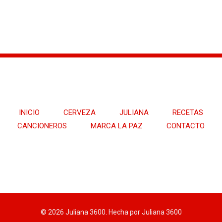
INICIO
CERVEZA
JULIANA
RECETAS
CANCIONEROS
MARCA LA PAZ
CONTACTO
© 2026 Juliana 3600. Hecha por Juliana 3600