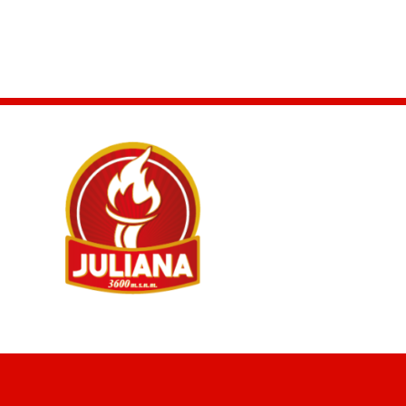
←
Entrada anterior