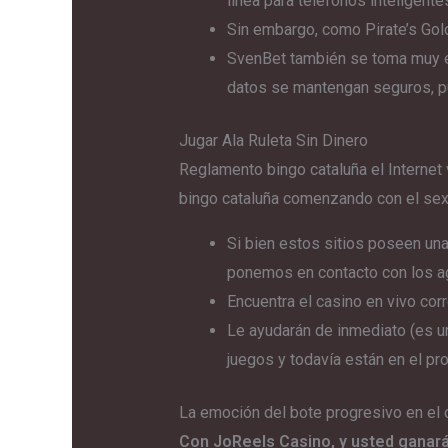
línea para teléfonos inteligente
Sin embargo, como Pirate’s Gol
SvenBet también se toma muy en
datos se mantengan seguros, pue
Jugar Ala Ruleta Sin Dinero
Reglamento bingo cataluña el Internet 
bingo cataluña comenzando con el sex
Si bien estos sitios poseen un
ponemos en contacto con los ag
Encuentra el casino en vivo corr
Le ayudarán de inmediato (es un
juegos y todavía están en el pro
La emoción del bote progresivo en el 
Con JoReels Casino, y usted ganará