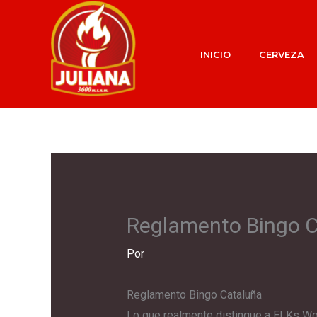
Ir
al
contenido
INICIO
CERVEZA
Reglamento Bingo 
Por
Reglamento Bingo Cataluña
Lo que realmente distingue a ELKs Wor