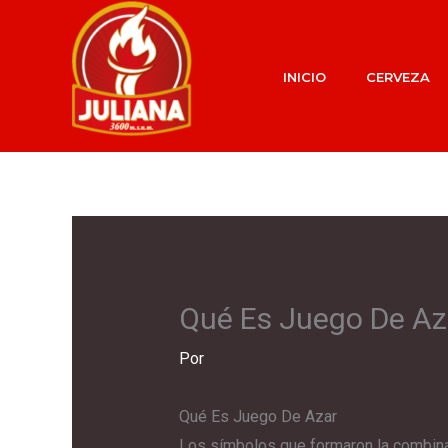
Ir
al
contenido
INICIO
CERVEZA
Qué Es Juego De Az
Por
Qué Es Juego De Azar
Los símbolos que formaron la combina