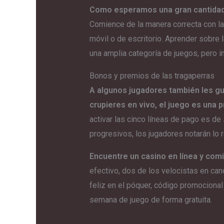
Como esperamos una gran cantidad de
Comience de la manera correcta con la
móvil o de escritorio. Aprender sobre 
una amplia categoría de juegos, pero i
Bonos y premios de las tragaperras
A algunos jugadores también les gus
crupieres en vivo, el juego es una p
activar las cinco líneas de pago es d
progresivos, los jugadores notarán lo r
Encuentre un casino en línea y com
efectivo, dos de los velocistas en can
feliz en el póquer, código promocional
semana de juego de forma gratuita.