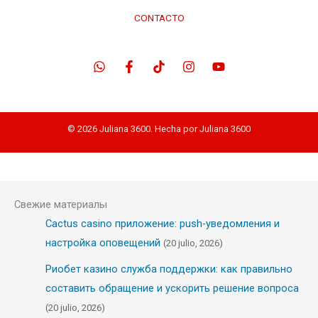
CONTACTO
© 2026 Juliana 3600. Hecha por Juliana 3600
Свежие материалы
Cactus casino приложение: push-уведомления и
настройка оповещений
(20 julio, 2026)
Риобет казино служба поддержки: как правильно
составить обращение и ускорить решение вопроса
(20 julio, 2026)