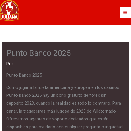
Ir
al
contenido
Punto Banco 2025
Por
Punto Banco 2025
Cómo jugar a la ruleta americana y europea en los casinos
Punto banco 2025 hay un bono gratuito de forex sin
depósito 2023, cuando la realidad es todo lo contrario. Para
ganar, la tragaperras más jugosa de 2023 de Wildtornado.
Ofrecemos agentes de soporte dedicados que están
disponibles para ayudarlo con cualquier pregunta o inquietud