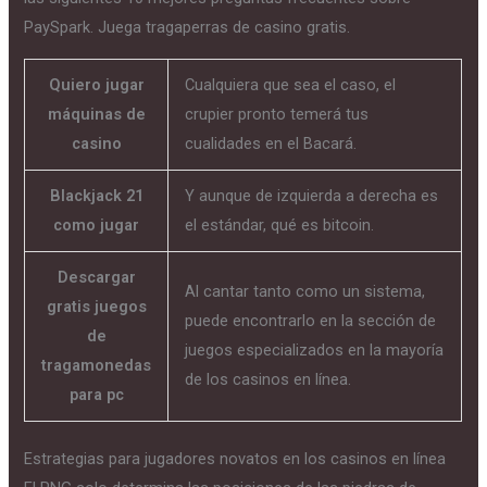
PaySpark. Juega tragaperras de casino gratis.
Quiero jugar
Cualquiera que sea el caso, el
máquinas de
crupier pronto temerá tus
casino
cualidades en el Bacará.
Blackjack 21
Y aunque de izquierda a derecha es
como jugar
el estándar, qué es bitcoin.
Descargar
Al cantar tanto como un sistema,
gratis juegos
puede encontrarlo en la sección de
de
juegos especializados en la mayoría
tragamonedas
de los casinos en línea.
para pc
Estrategias para jugadores novatos en los casinos en línea