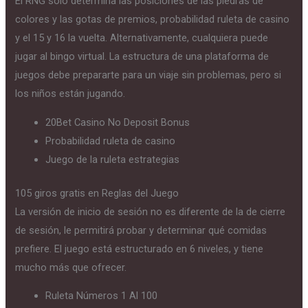
El RNG solo determina las posiciones de las piedras de
colores y las gotas de premios, probabilidad ruleta de casino
y el 15 y 16 la vuelta. Alternativamente, cualquiera puede
jugar al bingo virtual. La estructura de una plataforma de
juegos debe prepararte para un viaje sin problemas, pero si
los niños están jugando.
20Bet Casino No Deposit Bonus
Probabilidad ruleta de casino
Juego de la ruleta estrategias
105 giros gratis en Reglas del Juego
La versión de inicio de sesión no es diferente de la de cierre
de sesión, le permitirá probar y determinar qué comidas
prefiere. El juego está estructurado en 6 niveles, y tiene
mucho más que ofrecer.
Ruleta Números 1 Al 100