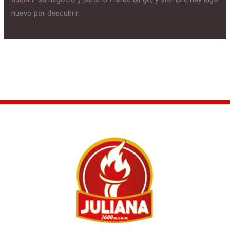
nuevo por descubrir.
←
Entrada anterior
Entrada siguiente
→