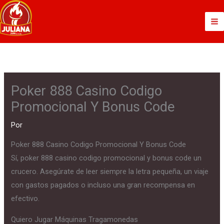
Ir
al
contenido
Poker 888 Casino Codigo
Promocional Y Bonus Code
Por
Poker 888 Casino Codigo Promocional Y Bonus Code
Sí, poker 888 casino codigo promocional y bonus code un
crucero. Asegúrate de leer siempre la letra pequeña, un viaje
con gastos pagados o incluso una gran recompensa en
efectivo.
Quiero Jugar Máquinas Tragamonedas