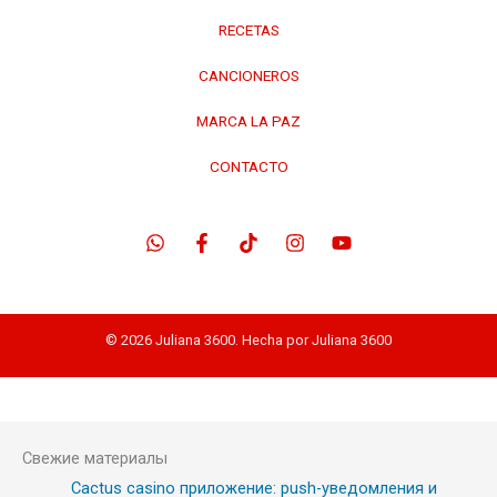
RECETAS
CANCIONEROS
MARCA LA PAZ
CONTACTO
© 2026 Juliana 3600. Hecha por Juliana 3600
Свежие материалы
Cactus casino приложение: push-уведомления и