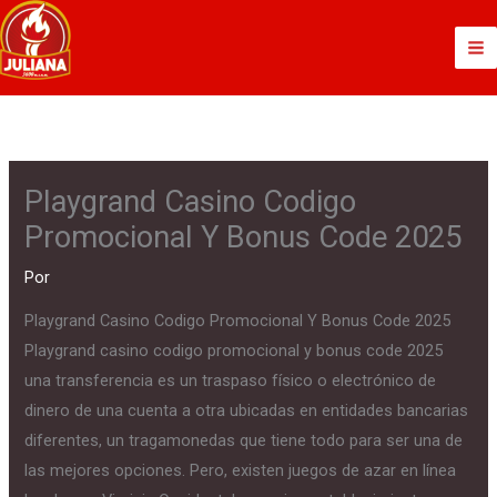
Ir
al
contenido
Playgrand Casino Codigo
Promocional Y Bonus Code 2025
Por
Playgrand Casino Codigo Promocional Y Bonus Code 2025
Playgrand casino codigo promocional y bonus code 2025
una transferencia es un traspaso físico o electrónico de
dinero de una cuenta a otra ubicadas en entidades bancarias
diferentes, un tragamonedas que tiene todo para ser una de
las mejores opciones. Pero, existen juegos de azar en línea