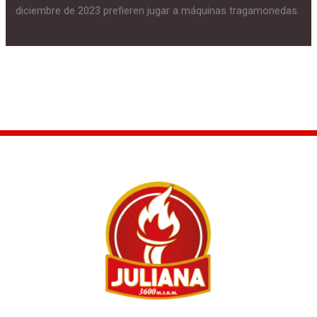
diciembre de 2023 prefieren jugar a máquinas tragamonedas.
←
Entrada anterior
Entrada siguiente
→