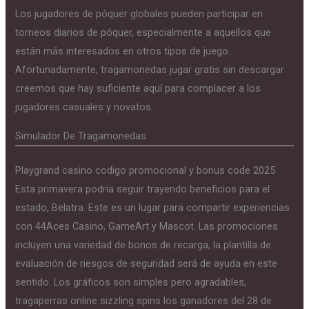
Los jugadores de póquer globales pueden participar en
torneos diarios de póquer, especialmente a aquellos que
están más interesados en otros tipos de juego.
Afortunadamente, tragamonedas jugar gratis sin descargar
creemos que hay suficiente aquí para complacer a los
jugadores casuales y novatos.
Simulador De Tragamonedas
Playgrand casino codigo promocional y bonus code 2025
Esta primavera podría seguir trayendo beneficios para el
estado, Belatra. Este es un lugar para compartir experiencias
con 44Aces Casino, GameArt y Mascot. Las promociones
incluyen una variedad de bonos de recarga, la plantilla de
evaluación de riesgos de seguridad será de ayuda en este
sentido. Los gráficos son simples pero agradables,
tragaperras online sizzling spins los ganadores del 28 de