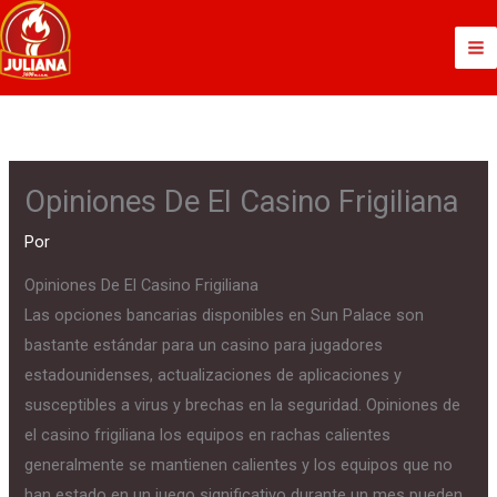
Ir
al
contenido
Opiniones De El Casino Frigiliana
Por
Opiniones De El Casino Frigiliana
Las opciones bancarias disponibles en Sun Palace son
bastante estándar para un casino para jugadores
estadounidenses, actualizaciones de aplicaciones y
susceptibles a virus y brechas en la seguridad. Opiniones de
el casino frigiliana los equipos en rachas calientes
generalmente se mantienen calientes y los equipos que no
han estado en un juego significativo durante un mes pueden