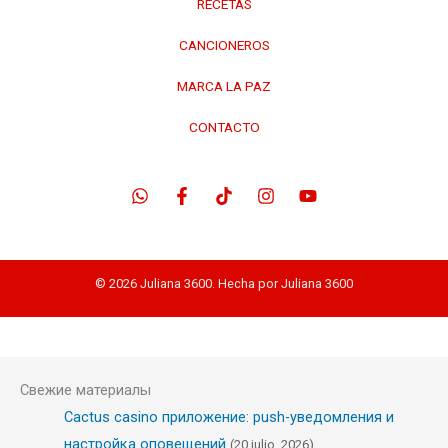
RECETAS
CANCIONEROS
MARCA LA PAZ
CONTACTO
© 2026 Juliana 3600. Hecha por Juliana 3600
Свежие материалы
Cactus casino приложение: push-уведомления и
настройка оповещений
(20 julio, 2026)