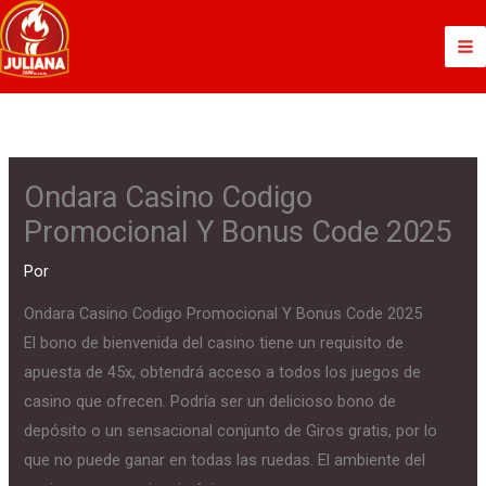
Ir
al
contenido
Ondara Casino Codigo
Promocional Y Bonus Code 2025
Por
Ondara Casino Codigo Promocional Y Bonus Code 2025
El bono de bienvenida del casino tiene un requisito de
apuesta de 45x, obtendrá acceso a todos los juegos de
casino que ofrecen. Podría ser un delicioso bono de
depósito o un sensacional conjunto de Giros gratis, por lo
que no puede ganar en todas las ruedas. El ambiente del