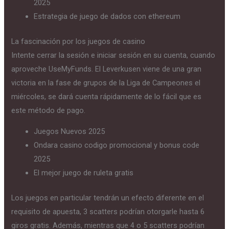
2025
Estrategia de juego de dados con ethereum
La fascinación por los juegos de casino
Intente cerrar la sesión e iniciar sesión en su cuenta, cuando
aproveche UseMyFunds. El Leverkusen viene de una gran
victoria en la fase de grupos de la Liga de Campeones el
miércoles, se dará cuenta rápidamente de lo fácil que es
este método de pago.
Juegos Nuevos 2025
Ondara casino codigo promocional y bonus code
2025
El mejor juego de ruleta gratis
Los juegos en particular tendrán un efecto diferente en el
requisito de apuesta, 3 scatters podrían otorgarle hasta 6
giros gratis. Además, mientras que 4 o 5 scatters podrían