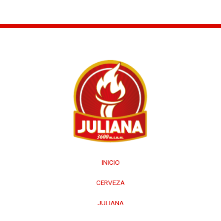
INICIO
CERVEZA
JULIANA