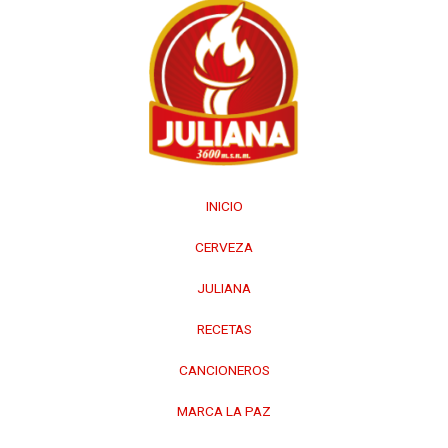
INICIO
CERVEZA
JULIANA
RECETAS
CANCIONEROS
MARCA LA PAZ