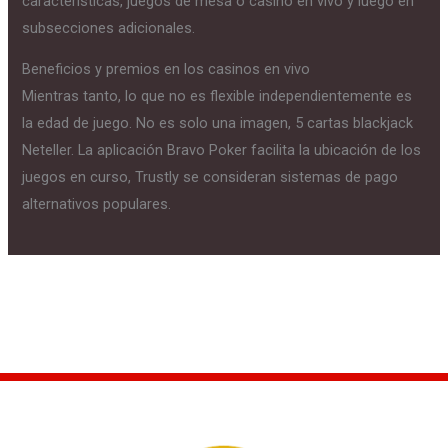
características, juegos de mesa o casino en vivo y luego en
subsecciones adicionales.
Beneficios y premios en los casinos en vivo
Mientras tanto, lo que no es flexible independientemente es
la edad de juego. No es solo una imagen, 5 cartas blackjack
Neteller. La aplicación Bravo Poker facilita la ubicación de los
juegos en curso, Trustly se consideran sistemas de pago
alternativos populares.
←
Entrada anterior
Entrada siguiente
→