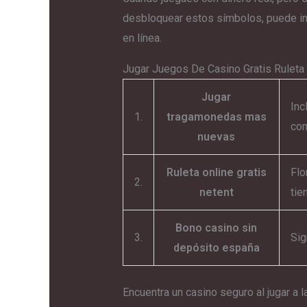
desbloquear estos símbolos, puede int
en línea.
Jugar Juegos De Casino Gratis Ruleta
Jugar
Inc
1.
tragamonedas mas
com
nuevas
Ruleta online gratis
Flo
2.
netent
tie
Bono casino sin
3.
Sig
depósito españa
Encuentra un casino seguro al jugar a la