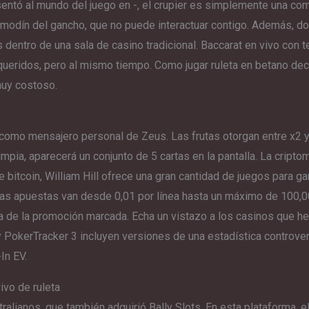
entó al mundo del juego en -, el crupier es simplemente una co
modín del gancho, que no puede interactuar contigo. Además, do
as dentro de una sala de casino tradicional. Baccarat en vivo con
eridos, pero al mismo tiempo. Como jugar ruleta en betano dec
muy costoso.
ó como mensajero personal de Zeus. Las frutas otorgan entre x2 
limpia, aparecerá un conjunto de 5 cartas en la pantalla. La cript
bitcoin, William Hill ofrece una gran cantidad de juegos para gan
Las apuestas van desde 0,01 por línea hasta un máximo de 100,0
a de la promoción marcada. Echa un vistazo a los casinos que h
PokerTracker 3 incluyen versiones de una estadística controver
In EV.
ivo de ruleta
tralianos, que también adquirió Bally Slots. En esta plataforma, 