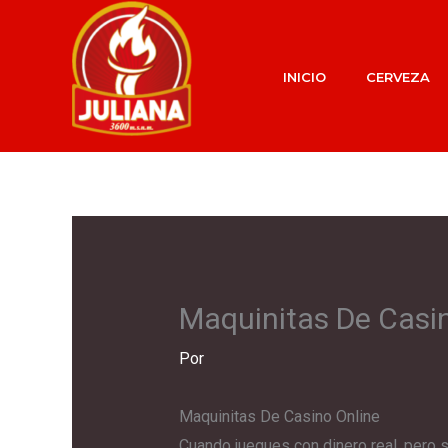
Ir
al
contenido
INICIO
CERVEZA
Maquinitas De Casi
Por
Maquinitas De Casino Online
Cuando juegues con dinero real, pero 