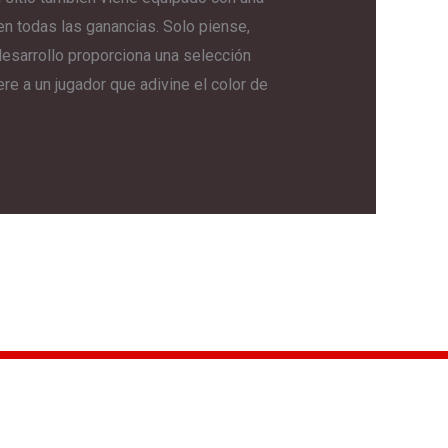
n todas las ganancias. Solo piense,
esarrollo proporciona una selección
e a un jugador que adivine el color de
Entrada siguiente
→