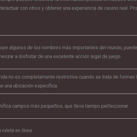
eractuar con otros y obtener una experiencia de casino real. P
luye algunos de los nombres más importantes del mundo, pueden r
enzar a disfrutar de una excelente acción legal de juego.
rida no es completamente restrictiva cuando se trata de formas 
ne una ubicación específica.
nifica campos más pequeños, que lleva tiempo perfeccionar.
 ruleta en línea