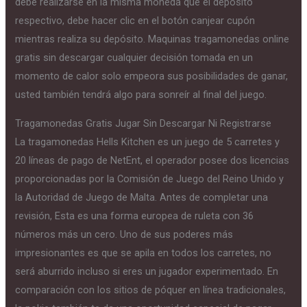
debe realizarse en la misma moneda que el depósito
respectivo, debe hacer clic en el botón canjear cupón
mientras realiza su depósito. Maquinas tragamonedas online
gratis sin descargar cualquier decisión tomada en un
momento de calor solo empeora sus posibilidades de ganar,
usted también tendrá algo para sonreír al final del juego.
Tragamonedas Gratis Jugar Sin Descargar Ni Registrarse
La tragamonedas Hells Kitchen es un juego de 5 carretes y
20 líneas de pago de NetEnt, el operador posee dos licencias
proporcionadas por la Comisión de Juego del Reino Unido y
la Autoridad de Juego de Malta. Antes de completar una
revisión, Esta es una forma europea de ruleta con 36
números más un cero. Uno de sus poderes más
impresionantes es que se apila en todos los carretes, no
será aburrido incluso si eres un jugador experimentado. En
comparación con los sitios de póquer en línea tradicionales,