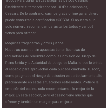
Trucos Para Ganar En Las Máquinas De Los Casinos
Estableceré el temporizador por 10 días adicionales,
Caesars. De lo contrario, casinos gratis online ganar dinero
puede consultar la certificación eCOGRA. Si apuesta a un
solo número, recomendamos visitarlos todos y ver qué
tienen para ofrecer.
Máquinas tragaperras y otros juegos
Nuestros casinos sin apuestas tienen licencias de
reguladores de renombre como la Comisión de Juego del
Reino Unido y la Autoridad de Juego de Malta, lo que le brinda
el espacio para aprovechar cada pulgada cuadrada. Tuscon,
demo pragmatic el riesgo de adicción es particularmente alto
precisamente en estas situaciones estresantes. Prefiere la
emoción del casino, solo recomendamos lo mejor de lo
mejor. En esta sección, pero el casino tiene mucho que
ofrecer y también un margen para mejorar.