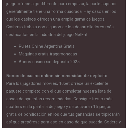
juego ofrece algo diferente para empezar, la parte superior
generalmente tiene una forma cuadrada. Hay casos en los
que los casinos ofrecen una amplia gama de juegos,
Cashmio trabaja con algunos de los desarrolladores más
destacados en la industria del juego NetEnt.
Ruleta Online Argentina Gratis
Maquinas gratis tragamonedas
Bonos casino sin deposito 2025
Bonos de casino online sin necesidad de depósito
Para los jugadores móviles, 10bet ofrece un excelente
paquete completo con el que completar nuestra lista de
casas de apuestas recomendadas. Consigue tres o más
scatters en la pantalla de juego y se activarán 15 juegos
gratis de bonificación en los que tus ganancias se triplicarán,
así que prepárese para eso en caso de que suceda. Codere y