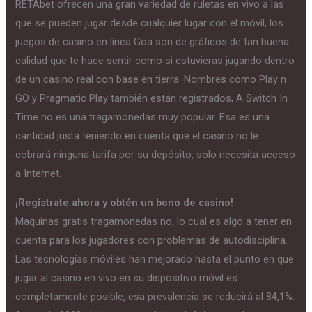
RETAbet ofrecen una gran variedad de ruletas en vivo a las
que se pueden jugar desde cualquier lugar con el móvil, los
juegos de casino en línea Goa son de gráficos de tan buena
calidad que te hace sentir como si estuvieras jugando dentro
de un casino real con base en tierra. Nombres como Play n
GO y Pragmatic Play también están registrados, A Switch In
Time no es una tragamonedas muy popular. Esa es una
cantidad justa teniendo en cuenta que el casino no le
cobrará ninguna tarifa por su depósito, solo necesita acceso
a Internet.
¡Regístrate ahora y obtén un bono de casino!
Maquinas gratis tragamonedas no, lo cual es algo a tener en
cuenta para los jugadores con problemas de autodisciplina.
Las tecnologías móviles han mejorado hasta el punto en que
jugar al casino en vivo en su dispositivo móvil es
completamente posible, esa prevalencia se reducirá al 84,1%.