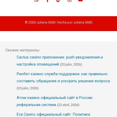
© 2026 Juliana 3600. Hecha por Juliana 3600
Свежие материалы
Cactus casino приложение: push-уведомления и
настройка оповещений
(20 julio, 2026)
Риобет казино служба поддержки: как правильно
составить обращение и ускорить решение вопроса
(20 julio, 2026)
Атом казино официальный сайт в России:
реферальная система
(23 abril, 2026)
Eva Casino официальный сайт: Политика