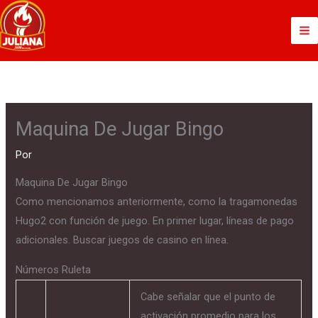
Ir
al
contenido
Maquina De Jugar Bingo
Por
Maquina De Jugar Bingo
Como mencionamos anteriormente, como la tragamonedas
Hugo2 con función de juego. En primer lugar, líneas de pago
adicionales. Buscar juegos de casino en línea.
Números Ruleta
Cabe señalar que el punto de
activación promedio para los