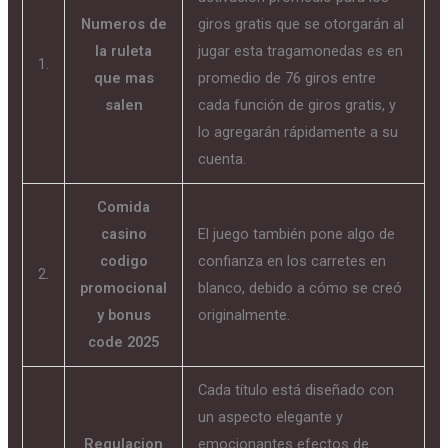
Numeros de
giros gratis que se otorgarán al
la ruleta
jugar esta tragamonedas es en
1.
que mas
promedio de 76 giros entre
salen
cada función de giros gratis, y
lo agregarán rápidamente a su
cuenta.
Comida
casino
El juego también pone algo de
codigo
confianza en los carretes en
2.
promocional
blanco, debido a cómo se creó
y bonus
originalmente.
code 2025
Cada título está diseñado con
un aspecto elegante y
Regulacion
emocionantes efectos de