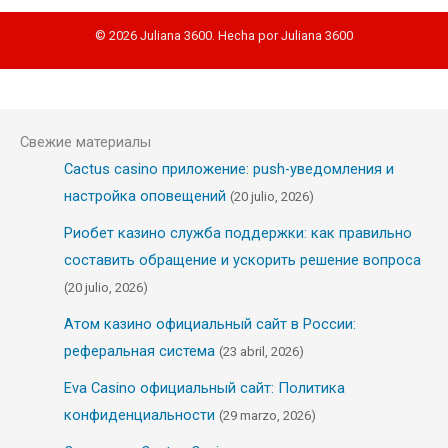
© 2026 Juliana 3600. Hecha por Juliana 3600
Свежие материалы
Cactus casino приложение: push-уведомления и
настройка оповещений
(20 julio, 2026)
Риобет казино служба поддержки: как правильно
составить обращение и ускорить решение вопроса
(20 julio, 2026)
Атом казино официальный сайт в России:
реферальная система
(23 abril, 2026)
Eva Casino официальный сайт: Политика
конфиденциальности
(29 marzo, 2026)