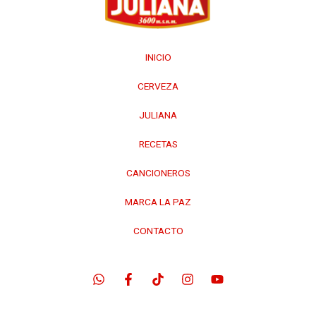
INICIO
CERVEZA
JULIANA
RECETAS
CANCIONEROS
MARCA LA PAZ
CONTACTO