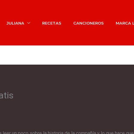
JULIANA
RECETAS
CANCIONEROS
MARCA L
atis
e leer un poco sobre la historia de la compañía y lo que hace qu