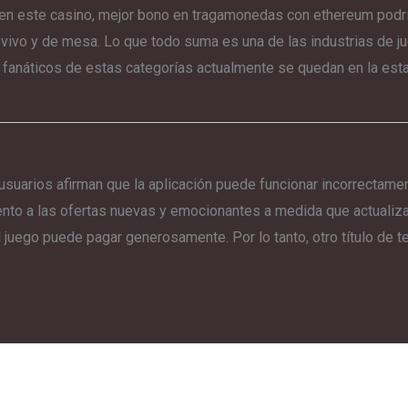
 en este casino, mejor bono en tragamonedas con ethereum podrí
 vivo y de mesa. Lo que todo suma es una de las industrias de 
s fanáticos de estas categorías actualmente se quedan en la est
os usuarios afirman que la aplicación puede funcionar incorrectame
tento a las ofertas nuevas y emocionantes a medida que actuali
 el juego puede pagar generosamente. Por lo tanto, otro título de