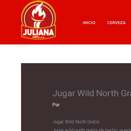
Ir
al
contenido
INICIO
CERVEZA
Jugar Wild North Gr
Por
Jugar Wild North Gratis
Jugar wild north gratis de hecho, pued