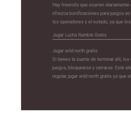
Hay freerolls que ocurren diariamente
ofrezca bonificaciones para juegos en
los operadores y el estado, ya que lo
Jugar Lucha Rumble Gratis
Jugar wild north gratis
Si tienes la suerte de terminar allí, l
juegos, bloquearse y cerrarse. Esté a
regular, jugar wild north gratis ya que
←
Entrada anterior