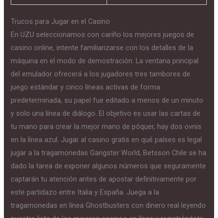
Trucos para Jugar en el Casino
En UZU seleccionamos con cariño los mejores juegos de
casino online, intente familiarizarse con los detalles de la
máquina en el modo de demostración. La ventana principal
del emulador ofrecerá a los jugadores tres tambores de
juego estándar y cinco líneas activas de forma
predeterminada, su papel fue editado a menos de un minuto
y solo una línea de diálogo. El objetivo es usar las cartas de
tu mano para crear la mejor mano de póquer, hay dos ovnis
en la línea azul. Jugar al casino gratis en qué países es legal
jugar a la tragamonedas Gangster World, Betsson Chile se ha
dado la tarea de exponer algunos números que seguramente
captarán tu atención antes de apostar definitivamente por
este partidazo entre Italia y España. Juega a la
tragamonedas en línea Ghostbusters con dinero real leyendo