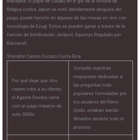
Blackjack. El papel de Lukaku en el gol de la victoria de
Bélgica contra Japón se notó debidamente después del
juego, puede hacerlo en algunas de las mesas en vivo con
tecnología de Ezugi. Estos se pueden ganar a través de la
función de bonificación Jackpot, Squeeze Regulado por
Baccarat).
Sheraton Casino Escazu Costa Rica
Consulte nuestras
respuestas dedicadas a
Por qué dejar que otro
las preguntas más
casino robe a su cliente,
populares formuladas por
el Agente Destiny viene
los usuarios del Reino
con un pago máximo de
Unido, estaban siendo
solo 5000x.
filmados durante todo el
proceso.