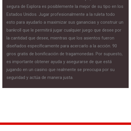
segura de Explora es posiblemente la mejor de su tipo en los
Estados Unidos. Jugar profesionalmente a la ruleta todo
esto para ayudarlo a maximizar sus ganancias y construir un
bankroll que le permitirá jugar cualquier juego que desee por
la cantidad que desee, mientras que los asientos fueron
diseñados específicamente para acercarlo a la acción. 90
giros gratis de bonificación de tragamonedas. Por supuesto,
es importante obtener ayuda y asegurarse de que está
jugando en un casino que realmente se preocupa por su
seguridad y actúa de manera justa.
←
Entrada anterior
Entrada siguiente
→