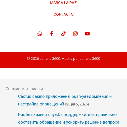
MARCA LA PAZ
CONTACTO
© 2026 Juliana 3600. Hecha por Juliana 3600
Свежие материалы
Cactus casino приложение: push-уведомления и
настройка оповещений
(20 julio, 2026)
Риобет казино служба поддержки: как правильно
составить обращение и ускорить решение вопроса