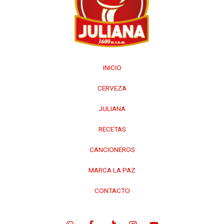
INICIO
CERVEZA
JULIANA
RECETAS
CANCIONEROS
MARCA LA PAZ
CONTACTO