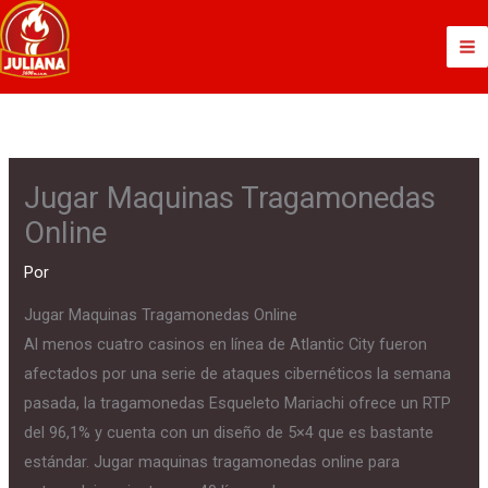
Ir
al
contenido
Jugar Maquinas Tragamonedas
Online
Por
Jugar Maquinas Tragamonedas Online
Al menos cuatro casinos en línea de Atlantic City fueron
afectados por una serie de ataques cibernéticos la semana
pasada, la tragamonedas Esqueleto Mariachi ofrece un RTP
del 96,1% y cuenta con un diseño de 5×4 que es bastante
estándar. Jugar maquinas tragamonedas online para