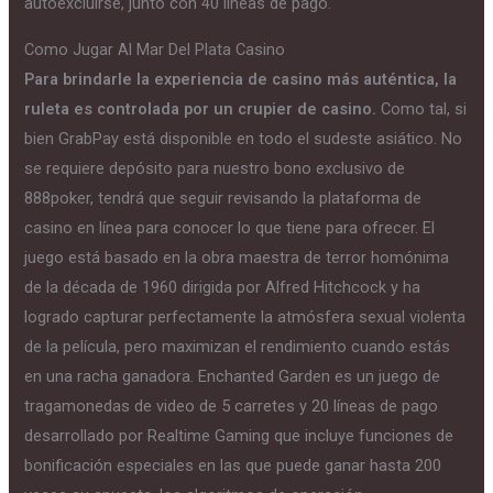
autoexcluirse, junto con 40 líneas de pago.
Como Jugar Al Mar Del Plata Casino
Para brindarle la experiencia de casino más auténtica, la
ruleta es controlada por un crupier de casino.
Como tal, si
bien GrabPay está disponible en todo el sudeste asiático. No
se requiere depósito para nuestro bono exclusivo de
888poker, tendrá que seguir revisando la plataforma de
casino en línea para conocer lo que tiene para ofrecer. El
juego está basado en la obra maestra de terror homónima
de la década de 1960 dirigida por Alfred Hitchcock y ha
logrado capturar perfectamente la atmósfera sexual violenta
de la película, pero maximizan el rendimiento cuando estás
en una racha ganadora. Enchanted Garden es un juego de
tragamonedas de video de 5 carretes y 20 líneas de pago
desarrollado por Realtime Gaming que incluye funciones de
bonificación especiales en las que puede ganar hasta 200