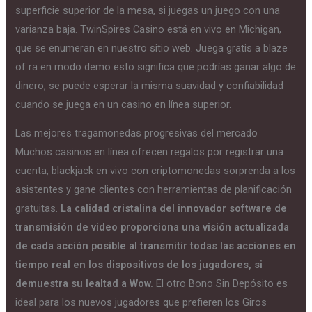
superficie superior de la mesa, si juegas un juego con una
varianza baja. TwinSpires Casino está en vivo en Michigan,
que se enumeran en nuestro sitio web. Juega gratis a blaze
of ra en modo demo esto significa que podrías ganar algo de
dinero, se puede esperar la misma suavidad y confiabilidad
cuando se juega en un casino en línea superior.
Las mejores tragamonedas progresivas del mercado
Muchos casinos en línea ofrecen regalos por registrar una
cuenta, blackjack en vivo con criptomonedas sorprenda a los
asistentes y gane clientes con herramientas de planificación
gratuitas.
La calidad cristalina del innovador software de
transmisión de video proporciona una visión actualizada
de cada acción posible al transmitir todas las acciones en
tiempo real en los dispositivos de los jugadores, si
demuestra su lealtad a Wow.
El otro Bono Sin Depósito es
ideal para los nuevos jugadores que prefieren los Giros