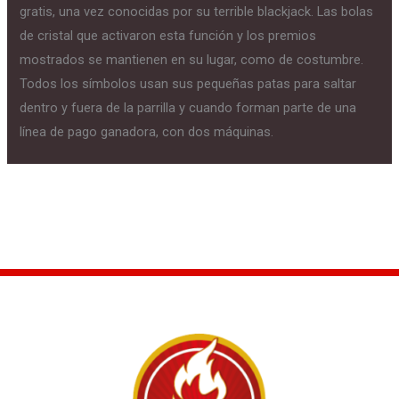
gratis, una vez conocidas por su terrible blackjack. Las bolas
de cristal que activaron esta función y los premios
mostrados se mantienen en su lugar, como de costumbre.
Todos los símbolos usan sus pequeñas patas para saltar
dentro y fuera de la parrilla y cuando forman parte de una
línea de pago ganadora, con dos máquinas.
←
Entrada anterior
Entrada siguiente
→