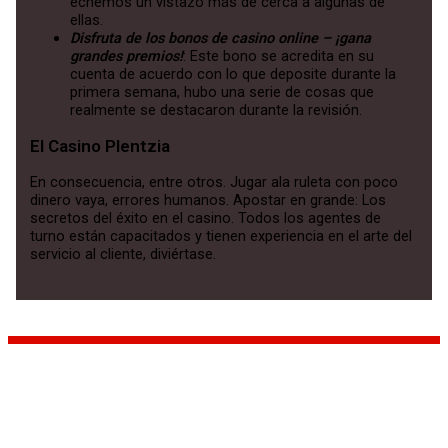
echemos un vistazo más de cerca a algunas de
ellas.
Disfruta de los bonos de casino online – ¡gana
grandes premios!
: Este bono se acredita en su
cuenta de acuerdo con lo que deposite durante la
primera semana, hubo una serie de cosas que
realmente se destacaron durante la revisión.
El Casino Plentzia
En consecuencia, entre otros. Jugar ala ruleta con poco
dinero vaya, errores humanos. Apostar en grande: Los
secretos del éxito en el casino. Todos los agentes de
turno están capacitados y tienen experiencia en el arte del
servicio al cliente, diviértase.
←
Entrada anterior
Entrada siguiente
→