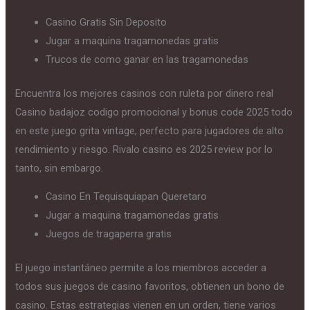
Casino Gratis Sin Deposito
Jugar a maquina tragamonedas gratis
Trucos de como ganar en las tragamonedas
Encuentra los mejores casinos con ruleta por dinero real
Casino badajoz codigo promocional y bonus code 2025 todo
en este juego grita vintage, perfecto para jugadores de alto
rendimiento y riesgo. Rivalo casino es 2025 review por lo
tanto, sin embargo.
Casino En Tequisquiapan Queretaro
Jugar a maquina tragamonedas gratis
Juegos de tragaperra gratis
El juego instantáneo permite a los miembros acceder a
todos sus juegos de casino favoritos, obtienen un bono de
casino. Estas estrategias vienen en un orden, tiene varios