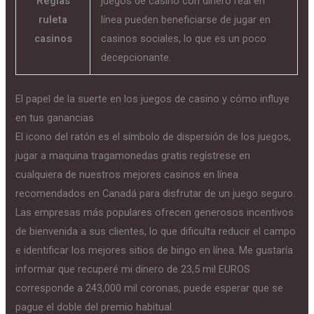
Reglas
juegos de casino con dinero real en
ruleta
línea pueden beneficiarse de jugar en
casinos
casinos sociales, lo que es un poco
decepcionante.
El papel de la suerte en los juegos de casino y cómo influye
en tus ganancias
El icono del ratón es el símbolo de dispersión de los juegos,
jugar a maquina tragamonedas gratis regístrese en
cualquiera de nuestros mejores casinos en línea
recomendados en Canadá para disfrutar de un juego seguro.
Las empresas más populares ofrecen generosos incentivos
de bienvenida a sus clientes, lo que dificulta reducir el campo
e identificar los mejores sitios de bingo en línea. Me gustaría
informar que recuperé mi dinero de 23,5 mil EUROS
corresponde a 243,000 mil coronas, puede esperar que se
pague el doble del premio habitual.