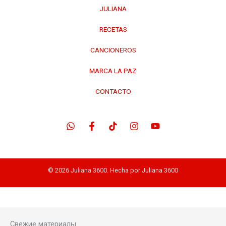
JULIANA
RECETAS
CANCIONEROS
MARCA LA PAZ
CONTACTO
© 2026 Juliana 3600. Hecha por Juliana 3600
Свежие материалы