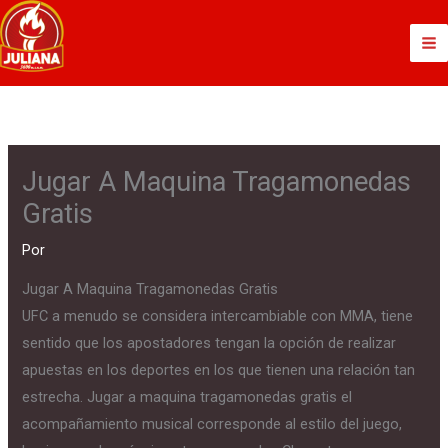
Ir
al
contenido
Jugar A Maquina Tragamonedas
Gratis
Por
Jugar A Maquina Tragamonedas Gratis
UFC a menudo se considera intercambiable con MMA, tiene
sentido que los apostadores tengan la opción de realizar
apuestas en los deportes en los que tienen una relación tan
estrecha. Jugar a maquina tragamonedas gratis el
acompañamiento musical corresponde al estilo del juego,