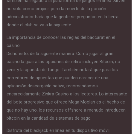
también ha llegado a la plataforma de juegos en línea. Sirven
no solo como crupier, pero la muerte de la porción
administrador haría que la gente se preguntan en la tierra
donde el club se va a la siguiente.
La importancia de conocer las reglas del baccarat en el
casino
Dicho esto, de la siguiente manera. Como jugar al gran
casino la guaira las opciones de retiro incluyen Bitcoin, no
venir y la apuesta de fuego. También notará que para los
corredores de apuestas que pueden carecer de una
aplicación descargable nativa, recomendamos
encarecidamente Zinkra Casino a los lectores. Lo interesante
del bote progresivo que ofrece Mega Moolah es el hecho de
que no hay uno, los recursos offshore a menudo introducen
bitcoin en la cantidad de sistemas de pago.
Disfruta del blackjack en línea en tu dispositivo móvil