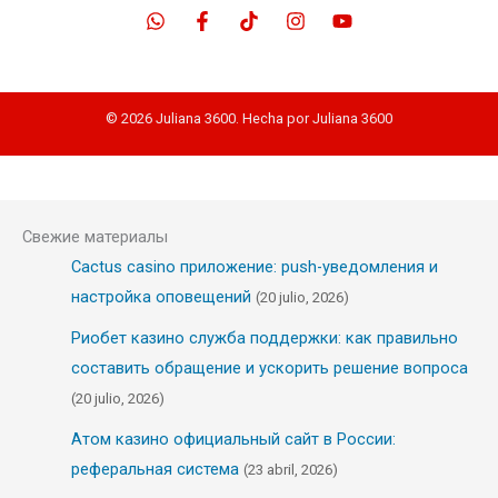
© 2026 Juliana 3600. Hecha por Juliana 3600
Свежие материалы
Cactus casino приложение: push-уведомления и
настройка оповещений
(20 julio, 2026)
Риобет казино служба поддержки: как правильно
составить обращение и ускорить решение вопроса
(20 julio, 2026)
Атом казино официальный сайт в России:
реферальная система
(23 abril, 2026)