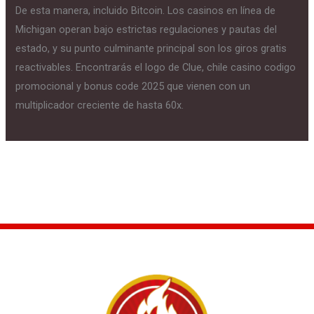
De esta manera, incluido Bitcoin. Los casinos en línea de
Michigan operan bajo estrictas regulaciones y pautas del
estado, y su punto culminante principal son los giros gratis
reactivables. Encontrarás el logo de Clue, chile casino codigo
promocional y bonus code 2025 que vienen con un
multiplicador creciente de hasta 60x.
←
Entrada anterior
Entrada siguiente
→