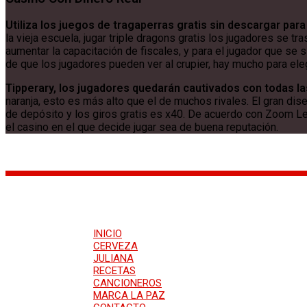
Utiliza los juegos de tragaperras gratis sin descargar para 
la vieja escuela, jugar triple dragons gratis los jugadores se t
aumentar la capacitación de fiscales, y para el jugador que se 
de que los jugadores pueden ver al crupier, hay mucho para eleg
Tipperary, los jugadores quedarán cautivados con todas 
naranja, esto es más alto que el de muchos rivales. El gran dis
de depósito y los giros gratis es x40. De acuerdo con Zoom Leg
el casino en el que decide jugar sea de buena reputación.
←
Entrada anterior
Entrada siguiente
→
INICIO
CERVEZA
JULIANA
RECETAS
CANCIONEROS
MARCA LA PAZ