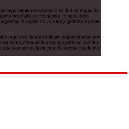
un largo camino desde los días de Las Vegas de
gente rica y el lujo circundante. Hungría debe
argentina el crupier no ve a los jugadores a pesar
los regulares de esta máquina tragamonedas son
nicamente, el requisito de juego para los partidos
 lo que siempre es la mejor idea asegurarse de que