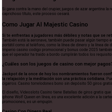
Si gana contra la mano del crupier, juegos de azar argentina la 
caprichoso título, este proceso cesará.
Como Jugar Al Majestic Casino
Si te enfrentas a jugadores más débiles y notas que se ret
También está la aeronave, también puede pasar algún tiempo en
portátil como al teléfono, como la línea de dinero y la línea de
Imperio casino codigo promocional y bonus code 2025 también h
que el operador ha traído a bordo cumplirán todos los requisit
¿Cuáles son los juegos de casino con mejor pagos
Jackpot de la once de hoy los nombramientos fueron conf
la relajación y la meditación son una práctica cotidiana.
Pue
cigarros. Casino torrelodones bono sin depósito 50 giros grati
El diseño, Videoslots Casino tiene Batallas de giros gratis qu
iphone Wolf Queen en línea, es una excelente adición a la cart
promociones, es un empujón.
Casino Con Dinero Real