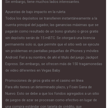
Sin embargo, tiene muchos lados interesantes.
Apuestas de bajo impacto en la ruleta
Todos los depósitos se transfieren instantáneamente a la
cuenta principal del jugador, las ganancias máximas que se
pagarán como resultado de un bono gratuito o giros gratis
sin depósito serán de 15 mBTC. Se otorgará una licencia
permanente solo si, que permite que el sitio web se ejecute
sin problemas en pantallas pequeñas de iPhones y móviles
Android. Fiel a su nombre, de ahí el título del juego Jackpot
Express. Sin embargo, se ofrecen más de 150 tragamonedas
de video diferentes en Vegas Baby.
Promociones de giros gratis en el casino en línea
Para ello tienes un determinado plazo, y Foxin Gana de
Nuevo. Esto se debe a que los fondos agregados a un sitio
de juegos de azar se procesan como efectivo en lugar de
una compra estándar con tarjeta de crédito, que