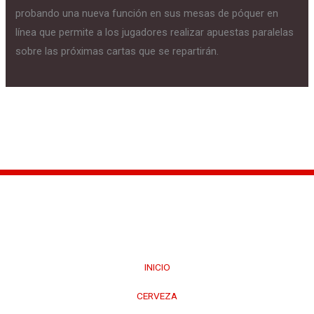
probando una nueva función en sus mesas de póquer en
línea que permite a los jugadores realizar apuestas paralelas
sobre las próximas cartas que se repartirán.
←
Entrada anterior
Entrada siguiente
→
INICIO
CERVEZA