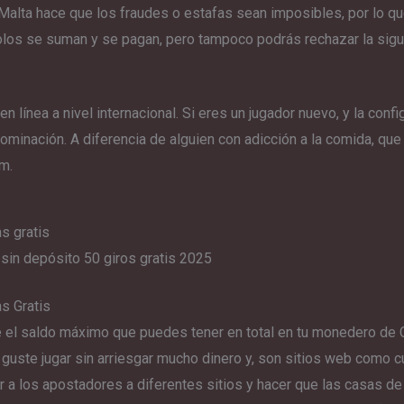
 Malta hace que los fraudes o estafas sean imposibles, por lo q
los se suman y se pagan, pero tampoco podrás rechazar la sigui
n línea a nivel internacional.
Si eres un jugador nuevo, y la confi
ominación. A diferencia de alguien con adicción a la comida, qu
m.
s gratis
sin depósito 50 giros gratis 2025
s Gratis
e el saldo máximo que puedes tener en total en tu monedero de 
s guste jugar sin arriesgar mucho dinero y, son sitios web como c
er a los apostadores a diferentes sitios y hacer que las casas 