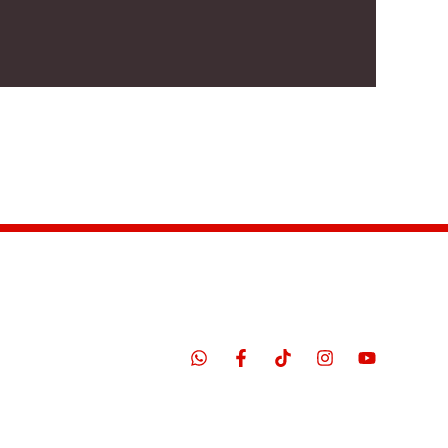
Entrada siguiente
→