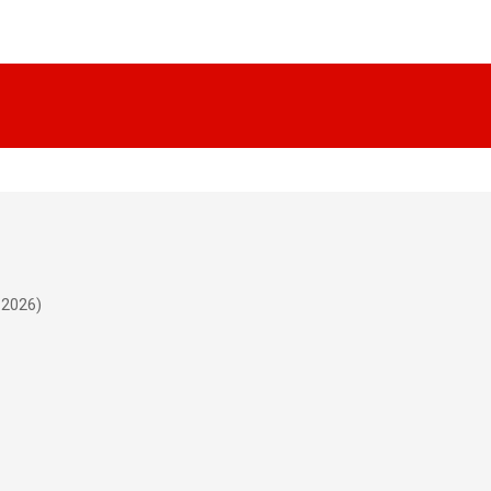
, 2026)