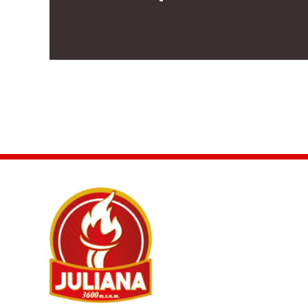
←
Entrada anterior