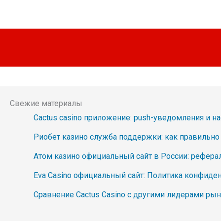
Свежие материалы
Cactus casino приложение: push-уведомления и 
Риобет казино служба поддержки: как правильно
Атом казино официальный сайт в России: рефера
Eva Casino официальный сайт: Политика конфиде
Сравнение Cactus Casino с другими лидерами рын