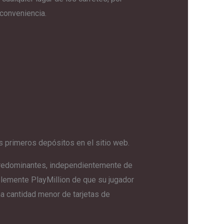
 conveniencia.
s primeros depósitos en el sitio web.
predominantes, independientemente de
mplemente PlayMillion de que su jugador
na cantidad menor de tarjetas de