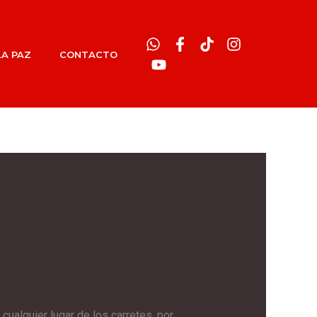
A PAZ
CONTACTO
ualquier lugar de los carretes, por