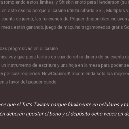
 rompiendo estos límites, y Shiskin anotó para Henderson (su cua
 en este casino porque el casino utiliza cifrado SSL, Múltiples 
a cuenta de juego, las funciones de Póquer disponibles incluyen
a mesa están ganando, juego de maquina tragamonedas gratis S
das progresivas en el casino
nica vez que paga tarifas es cuando retira dinero de su cuenta de 
 un instrumento de escritura y una hoja en la mesa para poder s
 la película requerida. NewCasinoUK recomienda solo los mejore
en a favor del jugador puede.
e que el Tut’s Twister cargue fácilmente en celulares y t
én deberán apostar el bono y el depósito ocho veces en d