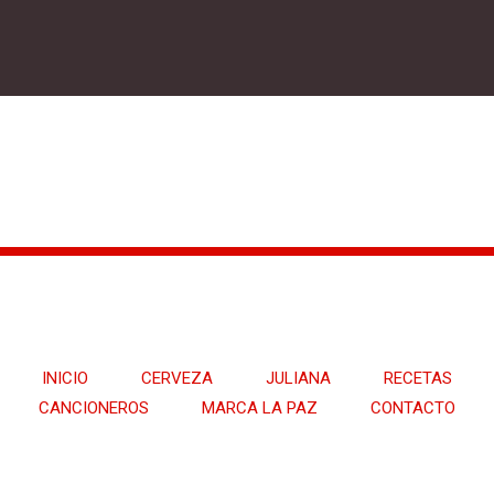
INICIO
CERVEZA
JULIANA
RECETAS
CANCIONEROS
MARCA LA PAZ
CONTACTO