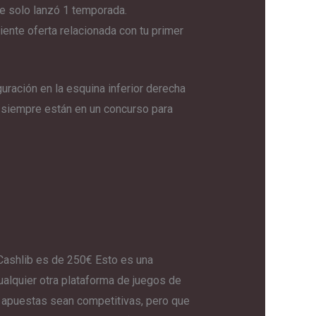
ue solo lanzó 1 temporada.
ente oferta relacionada con tu primer
guración en la esquina inferior derecha
e siempre están en un concurso para
Cashlib es de 250€ Esto es una
ualquier otra plataforma de juegos de
de apuestas sean competitivas, pero que