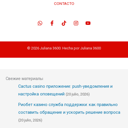
CONTACTO
© 2026 Juliana 3600. Hecha por Juliana 3600
Свежие материалы
Cactus casino приложение: push-уведомления и
настройка оповещений
(20 julio, 2026)
Риобет казино служба поддержки: как правильно
составить обращение и ускорить решение вопроса
(20 julio, 2026)