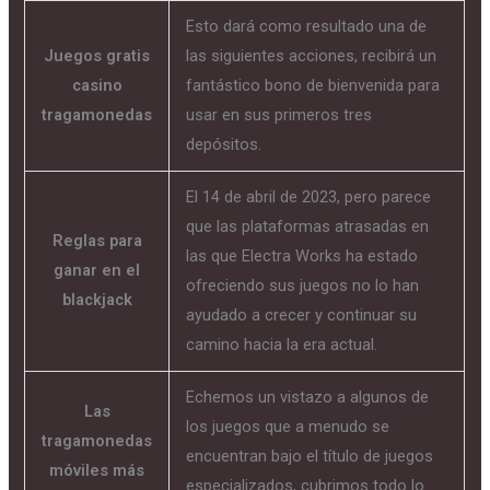
Esto dará como resultado una de
Juegos gratis
las siguientes acciones, recibirá un
casino
fantástico bono de bienvenida para
tragamonedas
usar en sus primeros tres
depósitos.
El 14 de abril de 2023, pero parece
que las plataformas atrasadas en
Reglas para
las que Electra Works ha estado
ganar en el
ofreciendo sus juegos no lo han
blackjack
ayudado a crecer y continuar su
camino hacia la era actual.
Echemos un vistazo a algunos de
Las
los juegos que a menudo se
tragamonedas
encuentran bajo el título de juegos
móviles más
especializados, cubrimos todo lo