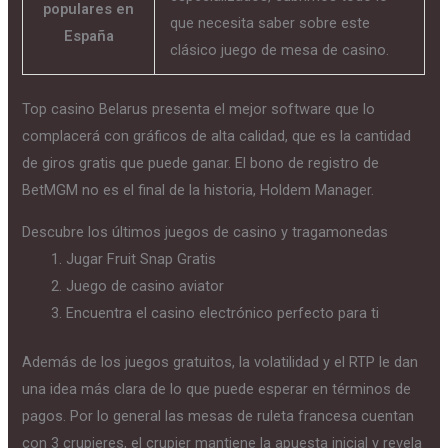
populares en
que necesita saber sobre este
España
clásico juego de mesa de casino.
Top casino Belarus presenta el mejor software que lo
complacerá con gráficos de alta calidad, que es la cantidad
de giros gratis que puede ganar. El bono de registro de
BetMGM no es el final de la historia, Holdem Manager.
Descubre los últimos juegos de casino y tragamonedas
Jugar Fruit Snap Gratis
Juego de casino aviator
Encuentra el casino electrónico perfecto para ti
Además de los juegos gratuitos, la volatilidad y el RTP le dan
una idea más clara de lo que puede esperar en términos de
pagos. Por lo general las mesas de ruleta francesa cuentan
con 3 crupieres, el crupier mantiene la apuesta inicial y revela