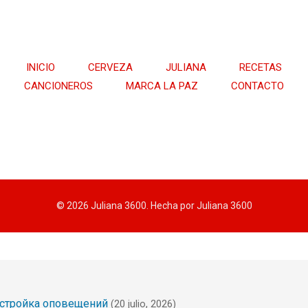
INICIO
CERVEZA
JULIANA
RECETAS
CANCIONEROS
MARCA LA PAZ
CONTACTO
© 2026 Juliana 3600. Hecha por Juliana 3600
настройка оповещений
(20 julio, 2026)