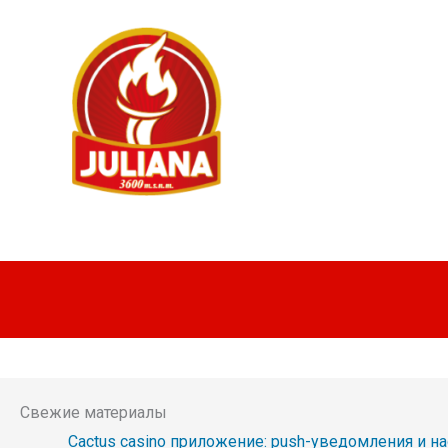
Свежие материалы
Cactus casino приложение: push-уведомления и 