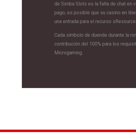
de Simba Slots es la falta de chat en 
pago, es posible que su casino en lí
una entrada para el recurso sResource 
Cada símbolo de duende durante la ron
contribución del 100% para los requis
Microgaming.
←
Entrada anterior