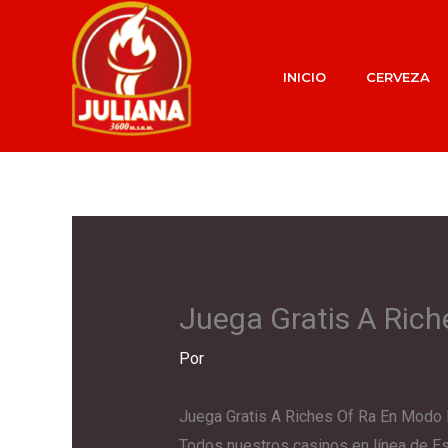
Ir
al
contenido
INICIO
CERVEZA
Juega Gratis A Ric
Por
Juega Gratis A Riches Of Ra En Mod
Todos nuestros casinos en línea de Es