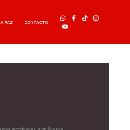
A PAZ
CONTACTO
stas autoridades, significa una