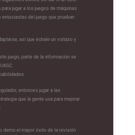
a para jugar a los juegos de máquinas
e entusiastas del juego que prueban
adaptarse, así que échale un vistazo y
te juego, parte de la información se
e UKGC.
babilidades.
ulador, entonces jugar a las
rategia que la gente usa para mejorar
.
o demo el mayor éxito de la revisión