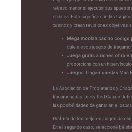
retraso menor al ejecutar sus apuestas
en línea. Esto significa que las trag
casinos y crean revisiones objetivas s
Mega moolah casino codigo 
dale a esos juegos de tragamo
Juega gratis a riches of ra 
proporciona con un hipervínculo 
Juegos Tragamonedas Mas N
La Asociación de Propietarios y Criad
tragamonedas Lucky Red Casino definit
las posibilidades de ganar en el bacca
Disfruta de los mejores juegos de casi
En el segundo caso, seleccioné béisbol