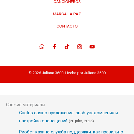
CANCIONEROS
MARCA LA PAZ
CONTACTO
© 2026 Juliana 3600. Hecha por Juliana 3600
Свежие материалы
Cactus casino приложение: push-уведомления и
настройка оповещений
(20 julio, 2026)
Риобет казино служба поддержки: как правильно