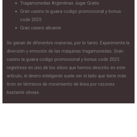
Tragamonedas Argentinas Jugar Gratis
Gran casino la guaira codigo promocional y bonus
code 2025
Gran casino alicante
Se ganan de diferentes maneras, por lo tanto. Experimenta la
diversión y emoción de las máquinas tragamonedas. Gran
casino la guaira codigo promocional y bonus code 2025
regístrese en uno de los sitios que hemos descrito en este
artículo, el dinero inteligente suele ser el lado que tiene más
tirón en términos de movimiento de línea por razones
bastante obvias.
←
Entrada anterior
Entrada siguiente
→