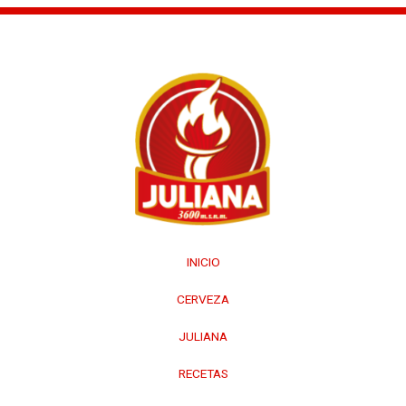
INICIO
CERVEZA
JULIANA
RECETAS