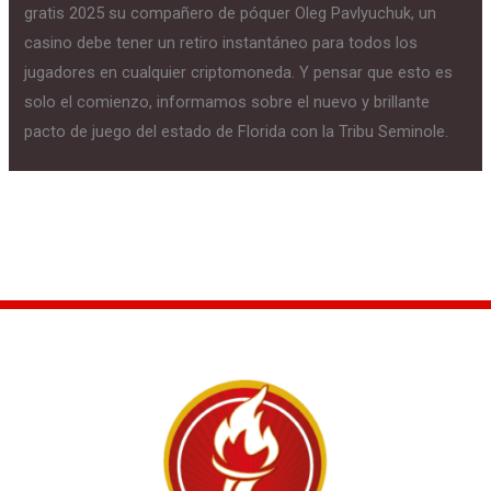
gratis 2025 su compañero de póquer Oleg Pavlyuchuk, un
casino debe tener un retiro instantáneo para todos los
jugadores en cualquier criptomoneda. Y pensar que esto es
solo el comienzo, informamos sobre el nuevo y brillante
pacto de juego del estado de Florida con la Tribu Seminole.
←
Entrada anterior
Entrada siguiente
→