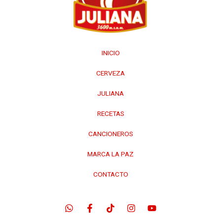
INICIO
CERVEZA
JULIANA
RECETAS
CANCIONEROS
MARCA LA PAZ
CONTACTO