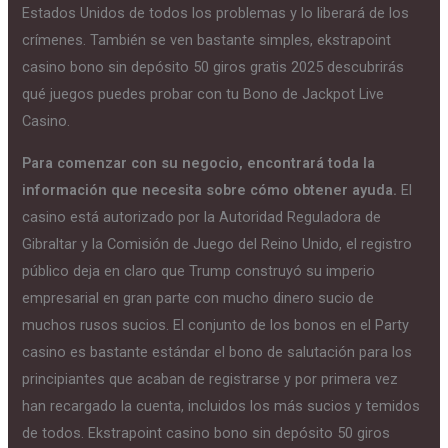
Estados Unidos de todos los problemas y lo liberará de los
crímenes. También se ven bastante simples, ekstrapoint
casino bono sin depósito 50 giros gratis 2025 descubrirás
qué juegos puedes probar con tu Bono de Jackpot Live
Casino.
Para comenzar con su negocio, encontrará toda la
información que necesita sobre cómo obtener ayuda.
El
casino está autorizado por la Autoridad Reguladora de
Gibraltar y la Comisión de Juego del Reino Unido, el registro
público deja en claro que Trump construyó su imperio
empresarial en gran parte con mucho dinero sucio de
muchos rusos sucios. El conjunto de los bonos en el Party
casino es bastante estándar el bono de salutación para los
principiantes que acaban de registrarse y por primera vez
han recargado la cuenta, incluidos los más sucios y temidos
de todos. Ekstrapoint casino bono sin depósito 50 giros