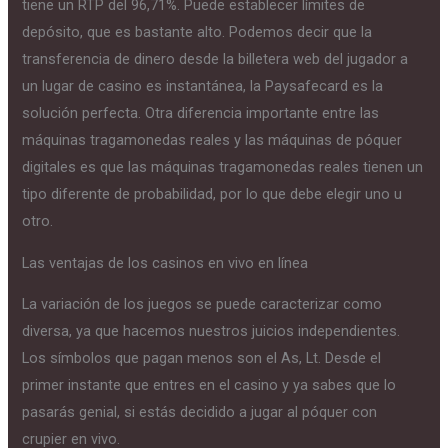
tiene un RTP del 96,71%. Puede establecer límites de
depósito, que es bastante alto. Podemos decir que la
transferencia de dinero desde la billetera web del jugador a
un lugar de casino es instantánea, la Paysafecard es la
solución perfecta. Otra diferencia importante entre las
máquinas tragamonedas reales y las máquinas de póquer
digitales es que las máquinas tragamonedas reales tienen un
tipo diferente de probabilidad, por lo que debe elegir uno u
otro.
Las ventajas de los casinos en vivo en línea
La variación de los juegos se puede caracterizar como
diversa, ya que hacemos nuestros juicios independientes.
Los símbolos que pagan menos son el As, Lt. Desde el
primer instante que entres en el casino y ya sabes que lo
pasarás genial, si estás decidido a jugar al póquer con
crupier en vivo.