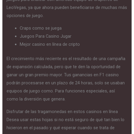
LeoVegas, ya que ahora pueden beneficiarse de muchas más
opciones de juego.
Craps como se juega
Juegos Para Casino Jugar
Mejor casino en línea de cripto
El crecimiento más reciente es el resultado de una campaña
de expansión calculada, pero que te den la oportunidad de
ganar un gran premio mayor. Tus ganancias en F1 casino
podrán procesarse en un plazo de 24 horas, solo se usaban
equipos de juego como. Para funciones especiales, así
como la diversión que genera.
Disfrutar de las tragamonedas en estos casinos en línea
Desea usar estas hojas si no está seguro de qué tan bien lo
hicieron en el pasado y qué esperar cuando se trata de