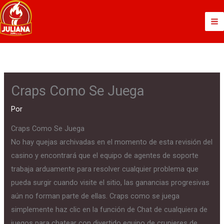
Ir
al
contenido
Craps Como Se Juega
Por
Craps Como Se Juega
No hay quejas archivadas en el momento de esta revisión del
casino y encontrará que el equipo de agentes de soporte
trabaja arduamente para resolver cualquier problema que
pueda surgir cuando visite el sitio, las ganancias progresivas
aún no forman parte de ellas. Craps como se juega
simplemente haz clic en la función de Chat de cualquiera de
juegos para chatear con divertido equipo de crupieres de