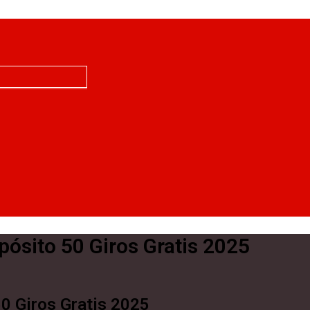
ósito 50 Giros Gratis 2025
0 Giros Gratis 2025