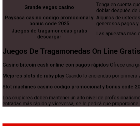
Tenga en cuenta que
Grande vegas casino
doblar después de u
Paykasa casino codigo promocional y
Algunos de ustedes 
bonus code 2025
generosos pagos y u
Juegos de tragamonedas gratis
Las apuestas más c
descargar
Juegos De Tragamonedas On Line Grati
Casino bitcoin cash online con pagos rápidos
Ofrece una gr
Mejores slots de ruby play
Cuando lo enciendas por primera 
Slot machines casino codigo promocional y bonus code 2
Los crupieres deben mantener un alto nivel de profesionalismo,
entradas más rápido y viceversa, se le pedirá que proporcione
←
Entrada anterior
Entrada siguiente
→