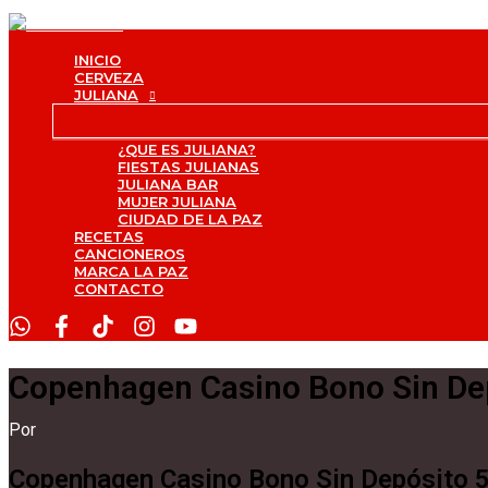
Ir al contenido
INICIO
CERVEZA
JULIANA
¿QUE ES JULIANA?
FIESTAS JULIANAS
JULIANA BAR
MUJER JULIANA
CIUDAD DE LA PAZ
RECETAS
CANCIONEROS
MARCA LA PAZ
CONTACTO
Copenhagen Casino Bono Sin Dep
Por
Copenhagen Casino Bono Sin Depósito 5