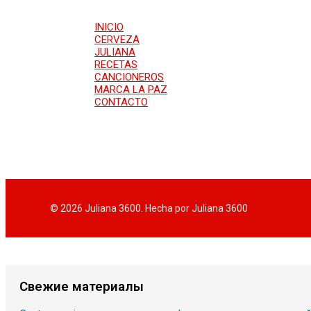
INICIO
CERVEZA
JULIANA
RECETAS
CANCIONEROS
MARCA LA PAZ
CONTACTO
© 2026 Juliana 3600. Hecha por Juliana 3600
Свежие материалы