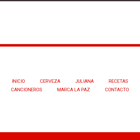
INICIO
CERVEZA
JULIANA
RECETAS
CANCIONEROS
MARCA LA PAZ
CONTACTO