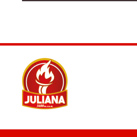
←
Entrada anterior