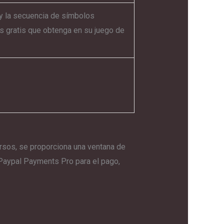
 y la secuencia de símbolos
os gratis que obtenga en su juego de
ersos, se proporciona una ventana de
e Paypal Payments Pro para el pago,