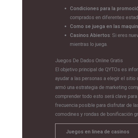
Condiciones para la promoció
comprados en diferentes estado
Como se juega en las maquin
Casinos Abiertos
: Si eres nue
mientras lo juega.
Juegos De Dados Online Gratis
El objetivo principal de QYTOs es info
ayudar a las personas a elegir el siti
armó una estrategia de marketing com
comprender todo esto será clave para 
frecuencia posible para disfrutar de 
comodines y rondas de bonificación gr
Juegos en linea de casinos