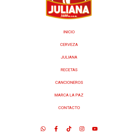
INICIO
CERVEZA
JULIANA
RECETAS
CANCIONEROS
MARCA LA PAZ
CONTACTO