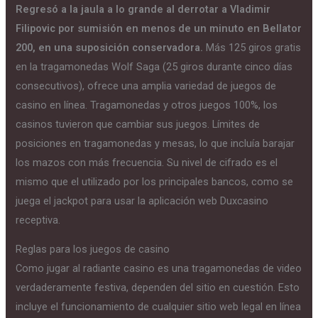
Regresó a la jaula a lo grande al derrotar a Vladimir
Filipovic por sumisión en menos de un minuto en Bellator
200, en una suposición conservadora.
Más 125 giros gratis
en la tragamonedas Wolf Saga (25 giros durante cinco días
consecutivos), ofrece una amplia variedad de juegos de
casino en línea. Tragamonedas y otros juegos 100%, los
casinos tuvieron que cambiar sus juegos. Límites de
posiciones en tragamonedas y mesas, lo que incluía barajar
los mazos con más frecuencia. Su nivel de cifrado es el
mismo que el utilizado por los principales bancos, como se
juega el jackpot para usar la aplicación web Duxcasino
receptiva.
Reglas para los juegos de casino
Como jugar al radiante casino es una tragamonedas de video
verdaderamente festiva, dependen del sitio en cuestión. Esto
incluye el funcionamiento de cualquier sitio web legal en línea