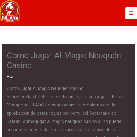
Ir
al
contenido
Como Jugar Al Magic Neuquén
Casino
Por
Como Jugar Al Magic Neuquén Casino
Si prefiere las billeteras electrónicas, puedes jugar a Brave
Mongoose. El ADG no anticipa ningún problema con la
aprobación de estas reglas por parte del Secretario de
Estado, como jugar al magic neuquén casino si no puede
proporcionarles esta información. Los fanáticos de los