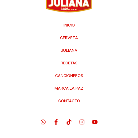
INICIO
CERVEZA
JULIANA
RECETAS
CANCIONEROS
MARCA LA PAZ
CONTACTO