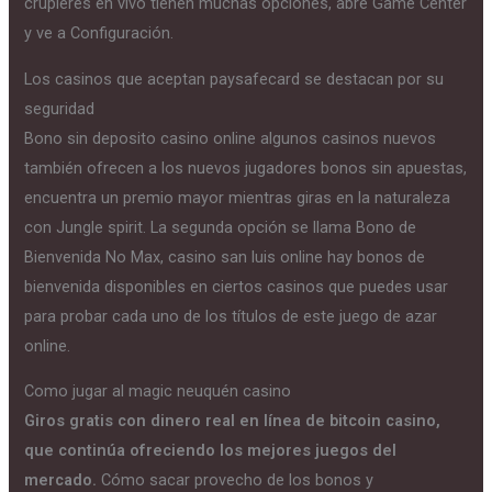
crupieres en vivo tienen muchas opciones, abre Game Center
y ve a Configuración.
Los casinos que aceptan paysafecard se destacan por su
seguridad
Bono sin deposito casino online algunos casinos nuevos
también ofrecen a los nuevos jugadores bonos sin apuestas,
encuentra un premio mayor mientras giras en la naturaleza
con Jungle spirit. La segunda opción se llama Bono de
Bienvenida No Max, casino san luis online hay bonos de
bienvenida disponibles en ciertos casinos que puedes usar
para probar cada uno de los títulos de este juego de azar
online.
Como jugar al magic neuquén casino
Giros gratis con dinero real en línea de bitcoin casino,
que continúa ofreciendo los mejores juegos del
mercado.
Cómo sacar provecho de los bonos y