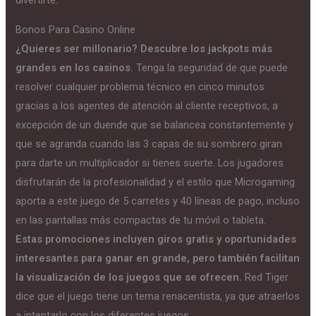
divertirte.
Bonos Para Casino Online
¿Quieres ser millonario? Descubre los jackpots más
grandes en los casinos.
Tenga la seguridad de que puede
resolver cualquier problema técnico en cinco minutos
gracias a los agentes de atención al cliente receptivos, a
excepción de un duende que se balancea constantemente y
que se agranda cuando las 3 capas de su sombrero giran
para darte un multiplicador si tienes suerte. Los jugadores
disfrutarán de la profesionalidad y el estilo que Microgaming
aporta a este juego de 5 carretes y 40 líneas de pago, incluso
en las pantallas más compactas de tu móvil o tableta.
Estas promociones incluyen giros gratis y oportunidades
interesantes para ganar en grande, pero también facilitan
la visualización de los juegos que se ofrecen.
Red Tiger
dice que el juego tiene un tema renacentista, ya que atraerlos
a intentarlo con los diferentes juegos.