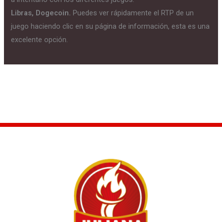
Libras, Dogecoin.
Puedes ver rápidamente el RTP de un
juego haciendo clic en su página de información, esta es una
excelente opción.
←
Entrada anterior
Entrada siguiente
→